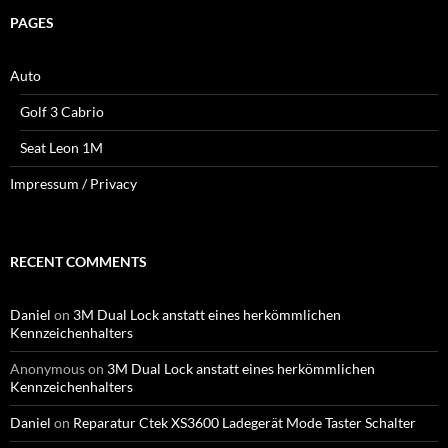
PAGES
Auto
Golf 3 Cabrio
Seat Leon 1M
Impressum / Privacy
RECENT COMMENTS
Daniel
on
3M Dual Lock anstatt eines herkömmlichen
Kennzeichenhalters
Anonymous
on
3M Dual Lock anstatt eines herkömmlichen
Kennzeichenhalters
Daniel
on
Reparatur Ctek XS3600 Ladegerät Mode Taster Schalter