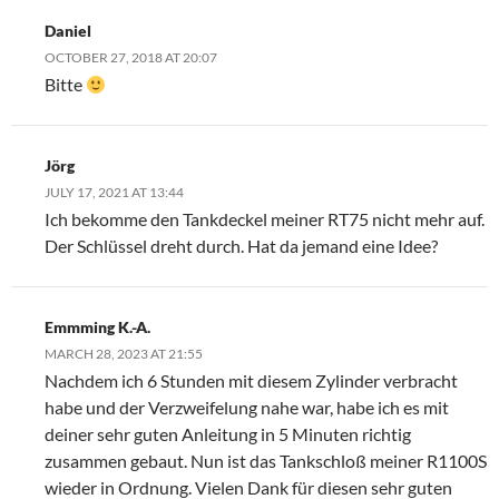
Daniel
OCTOBER 27, 2018 AT 20:07
Bitte
Jörg
JULY 17, 2021 AT 13:44
Ich bekomme den Tankdeckel meiner RT75 nicht mehr auf.
Der Schlüssel dreht durch. Hat da jemand eine Idee?
Emmming K.-A.
MARCH 28, 2023 AT 21:55
Nachdem ich 6 Stunden mit diesem Zylinder verbracht
habe und der Verzweifelung nahe war, habe ich es mit
deiner sehr guten Anleitung in 5 Minuten richtig
zusammen gebaut. Nun ist das Tankschloß meiner R1100S
wieder in Ordnung. Vielen Dank für diesen sehr guten