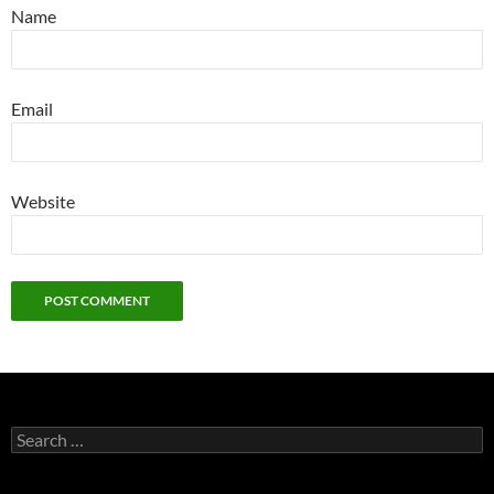
Name
Email
Website
Search
for: