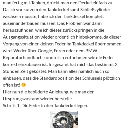
man fertig mit Tanken, drückt man den Deckel einfach zu.
Da ich vor kurzem den Tankdeckel samt Schließzylinder
wechseln musste, habe ich den Tankdeckel komplett
auseinanderbauen müssen. Das Problem war dann
herauszufinden, wie ich dieses zurückspringen in die
Ausgangssituation wieder ordentlich hinbekomme, da dieser
Vorgang von einer kleinen Feder im Tankdeckel übernommen
wird. Weder über Google, Foren oder dem BMW-
Reparaturhandbuch konnte ich entnehmen wie die Feder
korrekt einzubauen ist. Insgesamt hat mich das bestimmt 2
Stunden Zeit gekostet. Man kann alles nämlich auch so
einbauen, dass die Standardposition des Schlüssels plötzlich
offen ist!
Hier nun die bebilderte Anleitung, wie man den
Ursprungszustand wieder herstellt:
Schritt 1: Die Feder in den Tankdeckel legen.