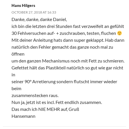
Hans Hilgers
OCTOBER 27, 2018 AT 16:33
Danke, danke, danke Daniel,
ich bin die letzten drei Stunden fast verzweifelt an gefühlt
30 Fehlversuchen auf- + zuschrauben, testen, fluchen
Mit deiner Anleitung hats dann super geklappt. Hab dann
natürlich den Fehler gemacht das ganze noch mal zu
öffnen
um den ganzen Mechanismus noch mit Fett zu schmieren.
Gefettet hält das Plastikteil natürlich so gut wie gar nicht
in
seiner 90° Arretierung sondern flutscht immer wieder
beim
zusammenstecken raus.
Nun ja, jetzt ist es incl. Fett endlich zusammen.
Das mach ich NIE MEHR auf, Gruß
Hansemann