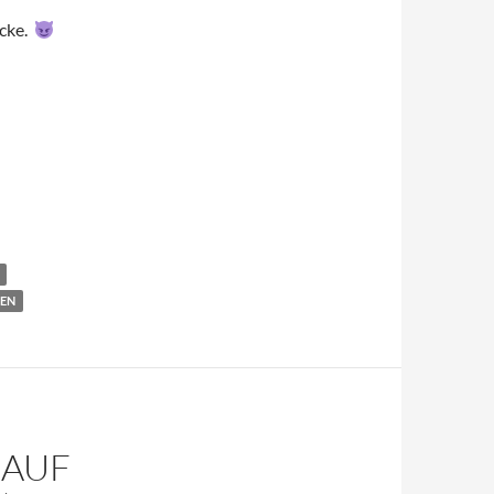
ocke.
EN
 AUF