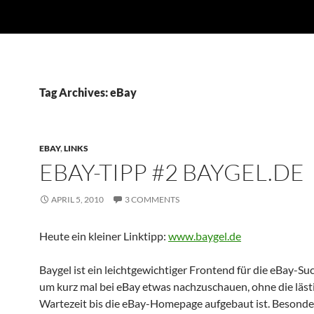
Tag Archives: eBay
EBAY
,
LINKS
EBAY-TIPP #2 BAYGEL.DE
APRIL 5, 2010
3 COMMENTS
Heute ein kleiner Linktipp:
www.baygel.de
Baygel ist ein leichtgewichtiger Frontend für die eBay-Suc
um kurz mal bei eBay etwas nachzuschauen, ohne die läst
Wartezeit bis die eBay-Homepage aufgebaut ist. Besonder