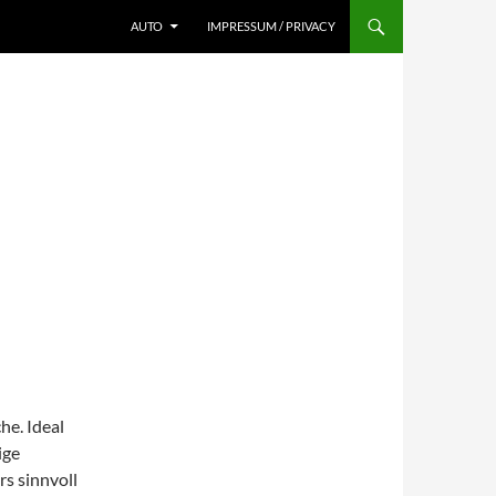
AUTO
IMPRESSUM / PRIVACY
he. Ideal
ige
s sinnvoll