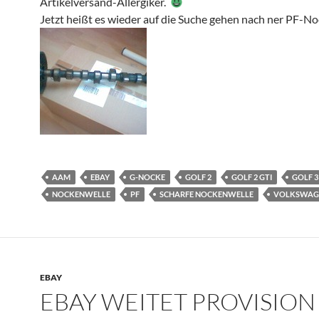
Artikelversand-Allergiker.
Jetzt heißt es wieder auf die Suche gehen nach ner PF-N
AAM
EBAY
G-NOCKE
GOLF 2
GOLF 2 GTI
GOLF 3
NOCKENWELLE
PF
SCHARFE NOCKENWELLE
VOLKSWAG
EBAY
EBAY WEITET PROVISION