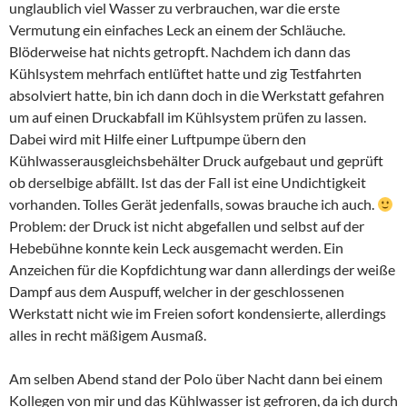
unglaublich viel Wasser zu verbrauchen, war die erste
Vermutung ein einfaches Leck an einem der Schläuche.
Blöderweise hat nichts getropft. Nachdem ich dann das
Kühlsystem mehrfach entlüftet hatte und zig Testfahrten
absolviert hatte, bin ich dann doch in die Werkstatt gefahren
um auf einen Druckabfall im Kühlsystem prüfen zu lassen.
Dabei wird mit Hilfe einer Luftpumpe übern den
Kühlwasserausgleichsbehälter Druck aufgebaut und geprüft
ob derselbige abfällt. Ist das der Fall ist eine Undichtigkeit
vorhanden. Tolles Gerät jedenfalls, sowas brauche ich auch.
Problem: der Druck ist nicht abgefallen und selbst auf der
Hebebühne konnte kein Leck ausgemacht werden. Ein
Anzeichen für die Kopfdichtung war dann allerdings der weiße
Dampf aus dem Auspuff, welcher in der geschlossenen
Werkstatt nicht wie im Freien sofort kondensierte, allerdings
alles in recht mäßigem Ausmaß.
Am selben Abend stand der Polo über Nacht dann bei einem
Kollegen von mir und das Kühlwasser ist gefroren, da ich durch