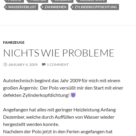
WASSERVERLUST
ZAHNRIEMEN
ZYLINDERKOPFDICHTUNG
FAHRZEUGE
NICHTS WIE PROBLEME
JANUARY 4, 2009
1 COMMENT
Autotechnisch beginnt das Jahr 2009 für mich mit einem
großen Ärgernis: Der Polo versüßt mir den Start mit einer
defekten Zylinderkopfdichtung!
Angefangen hat alles mit geringer Heizleistung Anfang
Dezember, welche durch Auffüllen von Wasser wieder
hergestellt werden konnte.
Nachdem der Polo jetzt in den Ferien angefangen hat