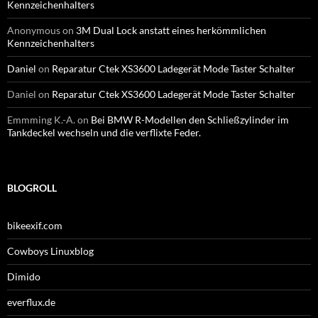
Kennzeichenhalters
Anonymous
on
3M Dual Lock anstatt eines herkömmlichen
Kennzeichenhalters
Daniel
on
Reparatur Ctek XS3600 Ladegerät Mode Taster Schalter
Daniel
on
Reparatur Ctek XS3600 Ladegerät Mode Taster Schalter
Emmming K.-A.
on
Bei BMW R-Modellen den Schließzylinder im
Tankdeckel wechseln und die verflixte Feder.
BLOGROLL
bikeexif.com
Cowboys Linuxblog
Dimido
everflux.de