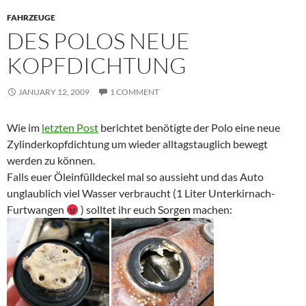
FAHRZEUGE
DES POLOS NEUE
KOPFDICHTUNG
JANUARY 12, 2009
1 COMMENT
Wie im
letzten Post
berichtet benötigte der Polo eine neue
Zylinderkopfdichtung um wieder alltagstauglich bewegt
werden zu können.
Falls euer Öleinfülldeckel mal so aussieht und das Auto
unglaublich viel Wasser verbraucht (1 Liter Unterkirnach-
Furtwangen
) solltet ihr euch Sorgen machen: