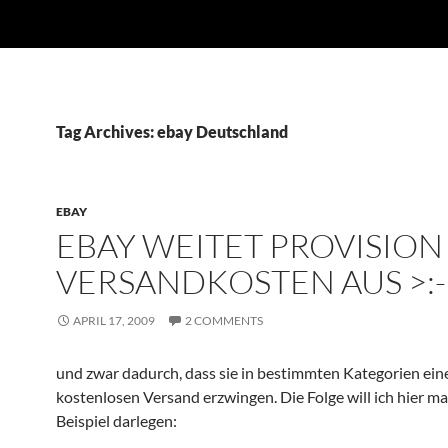
Tag Archives: ebay Deutschland
EBAY
EBAY WEITET PROVISION
VERSANDKOSTEN AUS >:-
APRIL 17, 2009
2 COMMENTS
und zwar dadurch, dass sie in bestimmten Kategorien ein
kostenlosen Versand erzwingen. Die Folge will ich hier m
Beispiel darlegen: