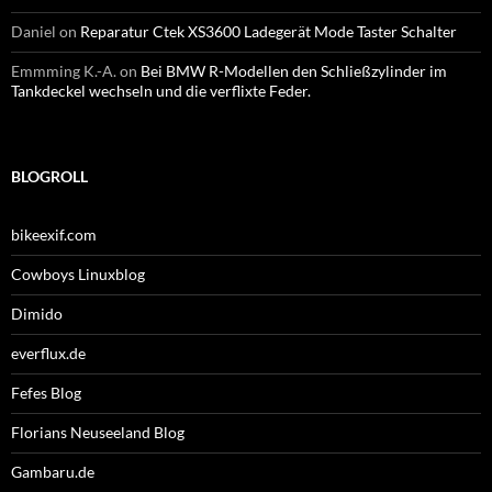
Daniel
on
Reparatur Ctek XS3600 Ladegerät Mode Taster Schalter
Emmming K.-A.
on
Bei BMW R-Modellen den Schließzylinder im
Tankdeckel wechseln und die verflixte Feder.
BLOGROLL
bikeexif.com
Cowboys Linuxblog
Dimido
everflux.de
Fefes Blog
Florians Neuseeland Blog
Gambaru.de