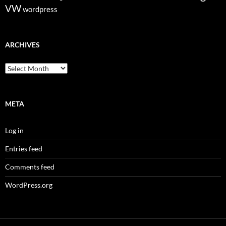
VW
wordpress
ARCHIVES
Archives
META
Log in
Entries feed
Comments feed
WordPress.org