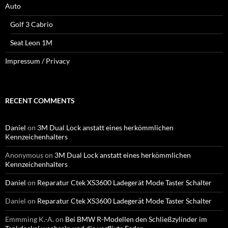
Auto
Golf 3 Cabrio
Seat Leon 1M
Impressum / Privacy
RECENT COMMENTS
Daniel
on
3M Dual Lock anstatt eines herkömmlichen
Kennzeichenhalters
Anonymous
on
3M Dual Lock anstatt eines herkömmlichen
Kennzeichenhalters
Daniel
on
Reparatur Ctek XS3600 Ladegerät Mode Taster Schalter
Daniel
on
Reparatur Ctek XS3600 Ladegerät Mode Taster Schalter
Emmming K.-A.
on
Bei BMW R-Modellen den Schließzylinder im