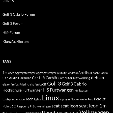
FOREN
Golf 3 Cabrio Forum
Golf 3 Forum
Hifi-Forum
Klangfuzziforum
TAGS
1m
Archlinux
AAM
Aggregateträger
Aggregatsträger
Alubutyl
Android
bash
Cabrio
debian
Car Hifi
Carhifi
Car-Audio
Caraudio
Computer Networking
Golf 3
Golf 3 Cabrio
Golf
eBay
firefox
Friedrichshafen
HS Furtwangen
Hochschule Furtwangen
Kühlwasser
Linux
leon
Polo 2f
Lautsprecherkabel
lighty
mplayer
Nockenwelle
Polo
seat leon 1m
seat
seat leon
Polo 86C
Raspberry Pi
Schwenningen
Volkswagen
Ubuntu