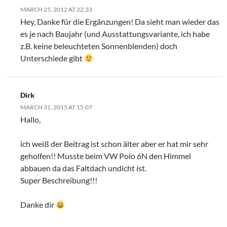
MARCH 25, 2012 AT 22:33
Hey, Danke für die Ergänzungen! Da sieht man wieder das
es je nach Baujahr (und Ausstattungsvariante, ich habe
z.B. keine beleuchteten Sonnenblenden) doch
Unterschiede gibt
Dirk
MARCH 31, 2015 AT 15:07
Hallo,
ich weiß der Beitrag ist schon älter aber er hat mir sehr
geholfen!! Musste beim VW Polo 6N den Himmel
abbauen da das Faltdach undicht ist.
Super Beschreibung!!!
Danke dir