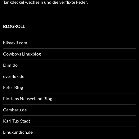
Tankdeckel wechseln und die verflixte Feder.
BLOGROLL
bikeexif.com
Cowboys Linuxblog
Dimido
everflux.de
Fefes Blog
Florians Neuseeland Blog
Gambaru.de
Karl Tux Stadt
Linuxundich.de