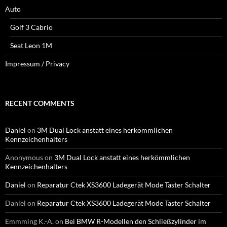
Auto
Golf 3 Cabrio
Seat Leon 1M
Impressum / Privacy
RECENT COMMENTS
Daniel
on
3M Dual Lock anstatt eines herkömmlichen
Kennzeichenhalters
Anonymous
on
3M Dual Lock anstatt eines herkömmlichen
Kennzeichenhalters
Daniel
on
Reparatur Ctek XS3600 Ladegerät Mode Taster Schalter
Daniel
on
Reparatur Ctek XS3600 Ladegerät Mode Taster Schalter
Emmming K.-A.
on
Bei BMW R-Modellen den Schließzylinder im