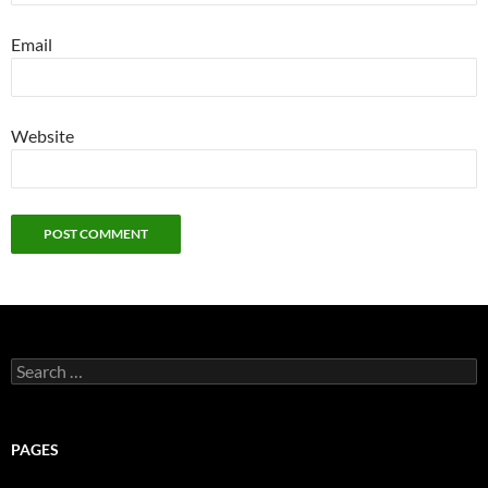
Email
Website
Search
for:
PAGES