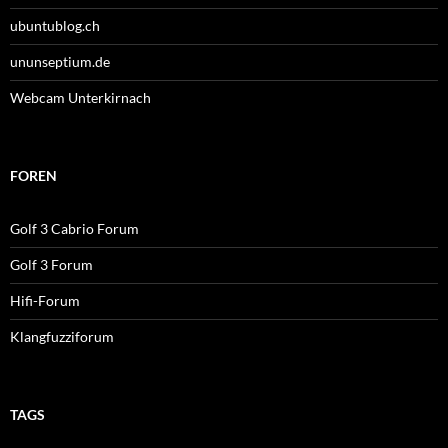
ubuntublog.ch
ununseptium.de
Webcam Unterkirnach
FOREN
Golf 3 Cabrio Forum
Golf 3 Forum
Hifi-Forum
Klangfuzziforum
TAGS