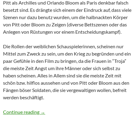
Pitt als Archilles und Orlando Bloom als Paris denkbar falsch
besetzt sind. Es drängte sich einem der Eindruck auf, dass viele
Szenen nur dazu benutz wurden, um die halbnackten Körper
von Pitt oder Bloom zu Zeigen (diverse Bettszenen oder das
Anlegen von Rüstungen vor einem Entscheidungskampf).
Die Rollen der weiblichen Schauspielerinnen, scheinen nur
Mittel zum Zweck zu sein, um den Krieg zu begründen und ein
paar Gefühle in den Film zu bringen, da die Frauen in “Troja”
die meiste Zeit Angst um ihre Männer oder sich selbst zu
haben scheinen. Alles in Allem sind sie die meiste Zeit mit
schön bzw. hilflos aussehen und von Pitt oder Bloom aus den
Fängen böser Soldaten, die sie vergewaltigen wollen, befreit
werden beschäftigt.
Kleiner Vergleich
Continue reading
→