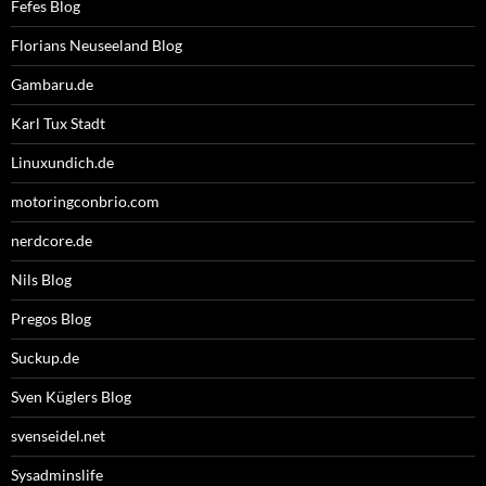
Fefes Blog
Florians Neuseeland Blog
Gambaru.de
Karl Tux Stadt
Linuxundich.de
motoringconbrio.com
nerdcore.de
Nils Blog
Pregos Blog
Suckup.de
Sven Küglers Blog
svenseidel.net
Sysadminslife