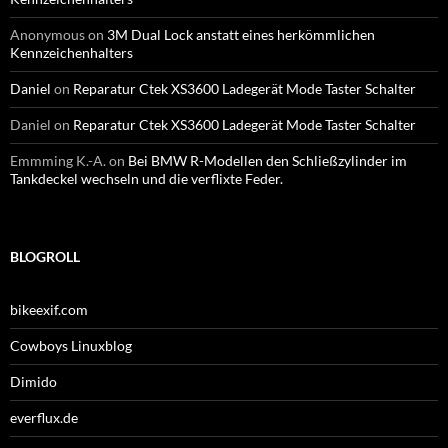
Anonymous
on
3M Dual Lock anstatt eines herkömmlichen
Kennzeichenhalters
Daniel
on
Reparatur Ctek XS3600 Ladegerät Mode Taster Schalter
Daniel
on
Reparatur Ctek XS3600 Ladegerät Mode Taster Schalter
Emmming K.-A.
on
Bei BMW R-Modellen den Schließzylinder im
Tankdeckel wechseln und die verflixte Feder.
BLOGROLL
bikeexif.com
Cowboys Linuxblog
Dimido
everflux.de