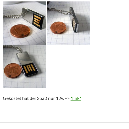
Gekostet hat der Spaß nur 12€ –>
*link*