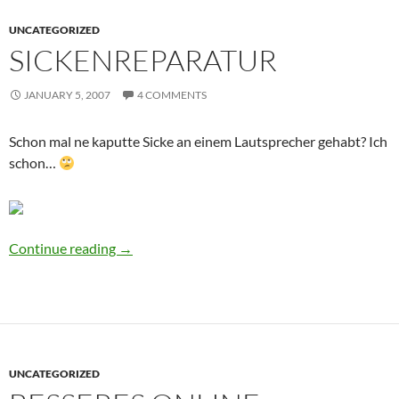
UNCATEGORIZED
SICKENREPARATUR
JANUARY 5, 2007
4 COMMENTS
Schon mal ne kaputte Sicke an einem Lautsprecher gehabt? Ich
schon…
Sickenreparatur
Continue reading
→
UNCATEGORIZED