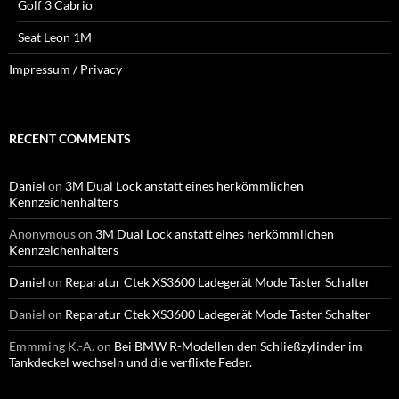
Golf 3 Cabrio
Seat Leon 1M
Impressum / Privacy
RECENT COMMENTS
Daniel
on
3M Dual Lock anstatt eines herkömmlichen
Kennzeichenhalters
Anonymous
on
3M Dual Lock anstatt eines herkömmlichen
Kennzeichenhalters
Daniel
on
Reparatur Ctek XS3600 Ladegerät Mode Taster Schalter
Daniel
on
Reparatur Ctek XS3600 Ladegerät Mode Taster Schalter
Emmming K.-A.
on
Bei BMW R-Modellen den Schließzylinder im
Tankdeckel wechseln und die verflixte Feder.