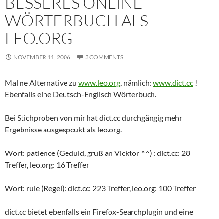
BESSERES ONLINE
WÖRTERBUCH ALS
LEO.ORG
NOVEMBER 11, 2006
3 COMMENTS
Mal ne Alternative zu
www.leo.org
, nämlich:
www.dict.cc
!
Ebenfalls eine Deutsch-Englisch Wörterbuch.
Bei Stichproben von mir hat dict.cc durchgängig mehr
Ergebnisse ausgespcukt als leo.org.
Wort: patience (Geduld, gruß an Vicktor ^^) : dict.cc: 28
Treffer, leo.org: 16 Treffer
Wort: rule (Regel): dict.cc: 223 Treffer, leo.org: 100 Treffer
dict.cc bietet ebenfalls ein Firefox-Searchplugin und eine