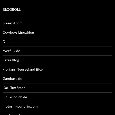
BLOGROLL
bikeexif.com
Cowboys Linuxblog
Dimido
everflux.de
Fefes Blog
Florians Neuseeland Blog
Gambaru.de
Karl Tux Stadt
Linuxundich.de
motoringconbrio.com