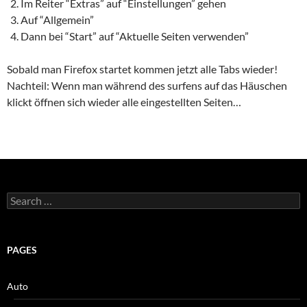
Im Reiter “Extras” auf “Einstellungen” gehen
Auf “Allgemein”
Dann bei “Start” auf “Aktuelle Seiten verwenden”
Sobald man Firefox startet kommen jetzt alle Tabs wieder!
Nachteil: Wenn man während des surfens auf das Häuschen
klickt öffnen sich wieder alle eingestellten Seiten…
Search
for:
PAGES
Auto