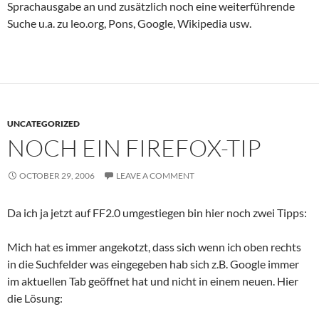
Sprachausgabe an und zusätzlich noch eine weiterführende
Suche u.a. zu leo.org, Pons, Google, Wikipedia usw.
UNCATEGORIZED
NOCH EIN FIREFOX-TIP
OCTOBER 29, 2006
LEAVE A COMMENT
Da ich ja jetzt auf FF2.0 umgestiegen bin hier noch zwei Tipps:
Mich hat es immer angekotzt, dass sich wenn ich oben rechts
in die Suchfelder was eingegeben hab sich z.B. Google immer
im aktuellen Tab geöffnet hat und nicht in einem neuen. Hier
die Lösung: