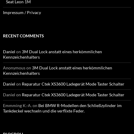
Seat Leon 1M
Impressum / Privacy
RECENT COMMENTS
Daniel
on
3M Dual Lock anstatt eines herkömmlichen
Kennzeichenhalters
Anonymous
on
3M Dual Lock anstatt eines herkömmlichen
Kennzeichenhalters
Daniel
on
Reparatur Ctek XS3600 Ladegerät Mode Taster Schalter
Daniel
on
Reparatur Ctek XS3600 Ladegerät Mode Taster Schalter
Emmming K.-A.
on
Bei BMW R-Modellen den Schließzylinder im
Tankdeckel wechseln und die verflixte Feder.