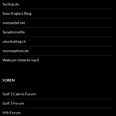
Suckup.de
Sven Küglers Blog
svenseidel.net
Sysadminslife
ubuntublog.ch
ununseptium.de
Webcam Unterkirnach
FOREN
Golf 3 Cabrio Forum
Golf 3 Forum
Hifi-Forum