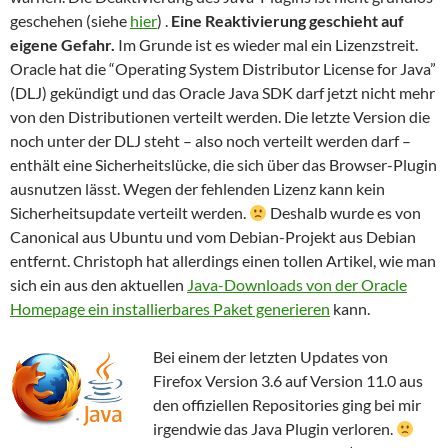
geschehen (siehe
hier
) .
Eine Reaktivierung geschieht auf
eigene Gefahr.
Im Grunde ist es wieder mal ein Lizenzstreit.
Oracle hat die “Operating System Distributor License for Java”
(DLJ) gekündigt und das Oracle Java SDK darf jetzt nicht mehr
von den Distributionen verteilt werden. Die letzte Version die
noch unter der DLJ steht – also noch verteilt werden darf –
enthält eine Sicherheitslücke, die sich über das Browser-Plugin
ausnutzen lässt. Wegen der fehlenden Lizenz kann kein
Sicherheitsupdate verteilt werden.
Deshalb wurde es von
Canonical aus Ubuntu und vom Debian-Projekt aus Debian
entfernt. Christoph hat allerdings einen tollen Artikel, wie man
sich ein aus den aktuellen
Java-Downloads von der Oracle
Homepage ein installierbares Paket generieren
kann.
Bei einem der letzten Updates von
Firefox Version 3.6 auf Version 11.0 aus
den offiziellen Repositories ging bei mir
irgendwie das Java Plugin verloren.