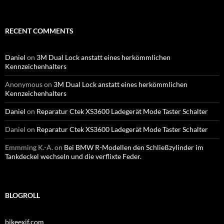
RECENT COMMENTS
Daniel
on
3M Dual Lock anstatt eines herkömmlichen
Kennzeichenhalters
Anonymous
on
3M Dual Lock anstatt eines herkömmlichen
Kennzeichenhalters
Daniel
on
Reparatur Ctek XS3600 Ladegerät Mode Taster Schalter
Daniel
on
Reparatur Ctek XS3600 Ladegerät Mode Taster Schalter
Emmming K.-A.
on
Bei BMW R-Modellen den Schließzylinder im
Tankdeckel wechseln und die verflixte Feder.
BLOGROLL
bikeexif.com