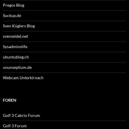
Pregos Blog
Suckup.de
Sven Küglers Blog
svenseidel.net
Sysadminslife
ubuntublog.ch
ununseptium.de
Webcam Unterkirnach
FOREN
Golf 3 Cabrio Forum
Golf 3 Forum