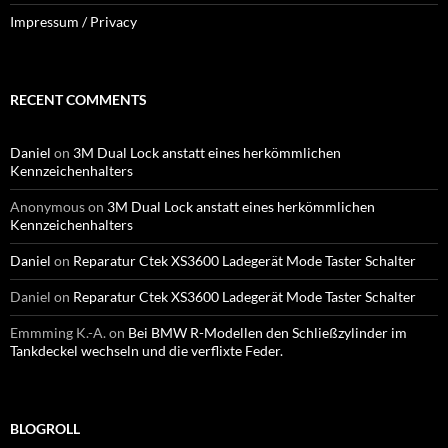
Impressum / Privacy
RECENT COMMENTS
Daniel
on
3M Dual Lock anstatt eines herkömmlichen
Kennzeichenhalters
Anonymous
on
3M Dual Lock anstatt eines herkömmlichen
Kennzeichenhalters
Daniel
on
Reparatur Ctek XS3600 Ladegerät Mode Taster Schalter
Daniel
on
Reparatur Ctek XS3600 Ladegerät Mode Taster Schalter
Emmming K.-A.
on
Bei BMW R-Modellen den Schließzylinder im
Tankdeckel wechseln und die verflixte Feder.
BLOGROLL