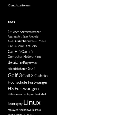
Klangfuzziforum
TAGS
1m
AAM
Aggregateträger
Aggregatsträger
Alubutyl
Archlinux
Android
bash
Cabrio
Car-Audio
Caraudio
Car Hifi
Carhifi
Computer Networking
debian
eBay
firefox
Golf
Friedrichshafen
Golf 3
Golf 3 Cabrio
Hochschule Furtwangen
HS Furtwangen
Kühlwasser
Lautsprecherkabel
Linux
leon
lighty
mplayer
Nockenwelle
Polo