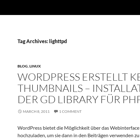
Tag Archives: lighttpd
BLOG
,
LINUX
WORDPRESS ERSTELLT K
THUMBNAILS – INSTALLA
DER GD LIBRARY FÜR PH
MARCH 8, 2011
1 COMMENT
WordPress bietet die Möglichkeit über das Webinterface 
hochzuladen, um sie dann in den Beiträgen verwenden zu