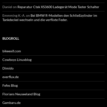
Daniel
on
Reparatur Ctek XS3600 Ladegerät Mode Taster Schalter
Emmming K.-A.
on
Bei BMW R-Modellen den Schließzylinder im
Tankdeckel wechseln und die verflixte Feder.
BLOGROLL
bikeexif.com
Cowboys Linuxblog
Dimido
everflux.de
Fefes Blog
Florians Neuseeland Blog
Gambaru.de