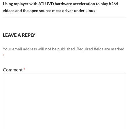
Using mplayer with ATI UVD hardware acceleration to play h264
videos and the open source mesa driver under Linux
LEAVE A REPLY
Your email address will not be published.
Required fields are marked
*
Comment
*