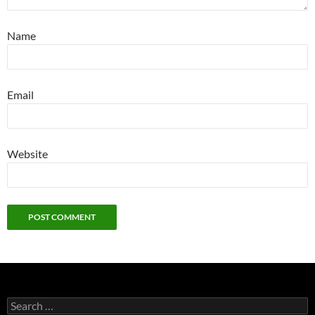
Name
Email
Website
Search