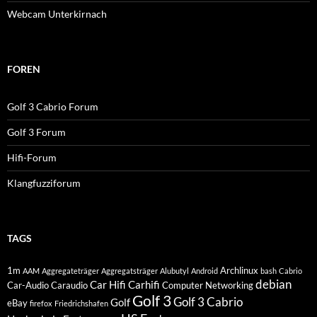
Webcam Unterkirnach
FOREN
Golf 3 Cabrio Forum
Golf 3 Forum
Hifi-Forum
Klangfuzziforum
TAGS
1m
Archlinux
AAM
Aggregateträger
Aggregatsträger
Alubutyl
Android
bash
Cabrio
debian
Car Hifi
Carhifi
Car-Audio
Caraudio
Computer Networking
Golf 3
Golf 3 Cabrio
Golf
eBay
firefox
Friedrichshafen