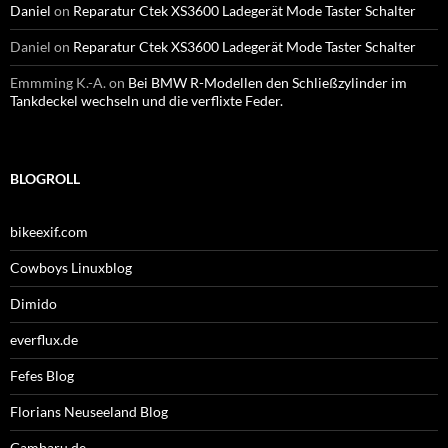
Daniel
on
Reparatur Ctek XS3600 Ladegerät Mode Taster Schalter
Daniel
on
Reparatur Ctek XS3600 Ladegerät Mode Taster Schalter
Emmming K.-A.
on
Bei BMW R-Modellen den Schließzylinder im
Tankdeckel wechseln und die verflixte Feder.
BLOGROLL
bikeexif.com
Cowboys Linuxblog
Dimido
everflux.de
Fefes Blog
Florians Neuseeland Blog
Gambaru.de