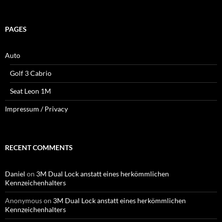
for:
PAGES
Auto
Golf 3 Cabrio
Seat Leon 1M
Impressum / Privacy
RECENT COMMENTS
Daniel
on
3M Dual Lock anstatt eines herkömmlichen
Kennzeichenhalters
Anonymous
on
3M Dual Lock anstatt eines herkömmlichen
Kennzeichenhalters