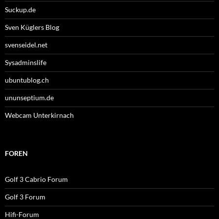
Suckup.de
Sven Küglers Blog
svenseidel.net
Sysadminslife
ubuntublog.ch
ununseptium.de
Webcam Unterkirnach
FOREN
Golf 3 Cabrio Forum
Golf 3 Forum
Hifi-Forum