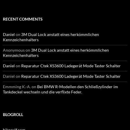
RECENT COMMENTS
Daniel
on
3M Dual Lock anstatt eines herkömmlichen
Kennzeichenhalters
Anonymous
on
3M Dual Lock anstatt eines herkömmlichen
Kennzeichenhalters
Daniel
on
Reparatur Ctek XS3600 Ladegerät Mode Taster Schalter
Daniel
on
Reparatur Ctek XS3600 Ladegerät Mode Taster Schalter
Emmming K.-A.
on
Bei BMW R-Modellen den Schließzylinder im
Tankdeckel wechseln und die verflixte Feder.
BLOGROLL
bikeexif.com