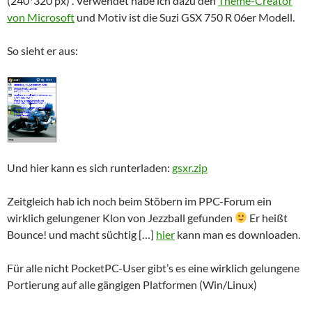
(240*320 px) . Verwendet habe ich dazu den
Theme-Creator
von Microsoft
und Motiv ist die Suzi GSX 750 R 06er Modell.
So sieht er aus:
Und hier kann es sich runterladen:
gsxr.zip
Zeitgleich hab ich noch beim Stöbern im PPC-Forum ein
wirklich gelungener Klon von Jezzball gefunden
Er heißt
Bounce! und macht süchtig […]
hier
kann man es downloaden.
Für alle nicht PocketPC-User gibt’s es eine wirklich gelungene
Portierung auf alle gängigen Platformen (Win/Linux)