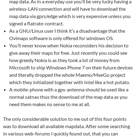
map data. As in a everyday use you’ll be very lucky having a
wireless-LAN connection and will have to download the
map data via gprs/edge which is very expensive unless you
signed a flatrate-contract.
As a GNU/Linux user I think it’s a disadvantage that the
Ovimaps software is only offered for windows OS.
You’ll never know when Nokia reconsiders his decision to
give away their maps for free. Just recently you could see
how greedy Nokia is as they took a lot of money from
Microsoft to ship Windows Phone 7 on their future devices
and literally dropped the whole Maemo/MeeGo project
which they initialized together with Intel like a hot potato.
A mobile-phone with a gps-antenna should be used like a
normal satnav thus the download of the map data as you
need them makes no sense to me at all.
The only considerable solution to me out of this four points
was to download all available mapdata. After some searching
in various web-forums I quickly found out, that you can