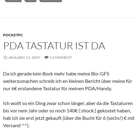
POCKETPC
PDA TASTATUR IST DA
JANUARY 13, 2007
1 COMMENT
Da ich gerade kein Bock mehr habe meine Bio-GFS
weiterzumachen schreib ich en kleinen Bericht über meine für
nur 6€ erstandene Tastatur für meinen PDA/Handy.
Ich wollt so ein Ding zwar schon länger, aber da die Tastaturen
bis vor nem Jahr oder so noch 140€ (:shock:) gekostet haben,
hab ich sie erst jetzt gekauft (über die Bucht für 6 (sechs!) € mit
Versand ^^).