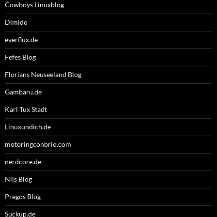
Cowboys Linuxblog
Dimido
everflux.de
Fefes Blog
Florians Neuseeland Blog
Gambaru.de
Karl Tux Stadt
Linuxundich.de
motoringconbrio.com
nerdcore.de
Nils Blog
Pregos Blog
Suckup.de