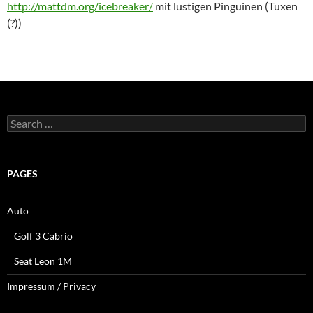
http://mattdm.org/icebreaker/
mit lustigen Pinguinen (Tuxen
(?))
Search
for:
PAGES
Auto
Golf 3 Cabrio
Seat Leon 1M
Impressum / Privacy