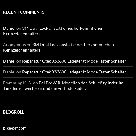
RECENT COMMENTS
Daniel
on
3M Dual Lock anstatt eines herkömmlichen
Kennzeichenhalters
Anonymous
on
3M Dual Lock anstatt eines herkömmlichen
Kennzeichenhalters
Daniel
on
Reparatur Ctek XS3600 Ladegerät Mode Taster Schalter
Daniel
on
Reparatur Ctek XS3600 Ladegerät Mode Taster Schalter
Emmming K.-A.
on
Bei BMW R-Modellen den Schließzylinder im
Tankdeckel wechseln und die verflixte Feder.
BLOGROLL
bikeexif.com