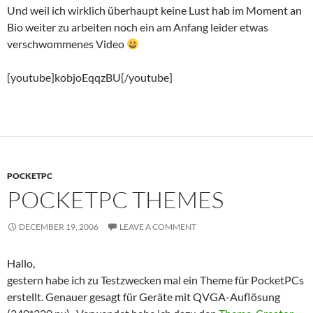
Und weil ich wirklich überhaupt keine Lust hab im Moment an
Bio weiter zu arbeiten noch ein am Anfang leider etwas
verschwommenes Video
[youtube]kobjoEqqzBU[/youtube]
POCKETPC
POCKETPC THEMES
DECEMBER 19, 2006
LEAVE A COMMENT
Hallo,
gestern habe ich zu Testzwecken mal ein Theme für PocketPCs
erstellt. Genauer gesagt für Geräte mit QVGA-Auflösung