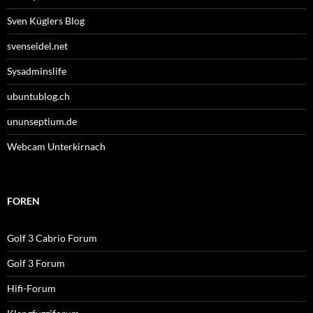
Sven Küglers Blog
svenseidel.net
Sysadminslife
ubuntublog.ch
ununseptium.de
Webcam Unterkirnach
FOREN
Golf 3 Cabrio Forum
Golf 3 Forum
Hifi-Forum