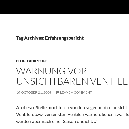
Tag Archives: Erfahrungsbericht
BLOG
,
FAHRZEUGE
WARNUNG VOR
UNSICHTBAREN VENTIL
OCTOBER 21, 2009
LEAVE A COMMENT
An dieser Stelle möchte ich vor den sogenannten unsicht
Ventilen, bzw. versenkten Ventilen warnen. Sehen zwar Tol
werden aber nach einer Saison undicht. :/