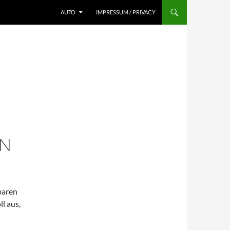
AUTO
IMPRESSUM / PRIVACY
EN
baren
l aus,