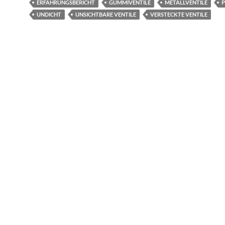
ERFAHRUNGSBERICHT
GUMMIVENTILE
METALLVENTILE
P
UNDICHT
UNSICHTBARE VENTILE
VERSTECKTE VENTILE