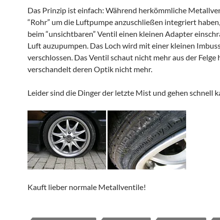
Das Prinzip ist einfach: Während herkömmliche Metallven
“Rohr” um die Luftpumpe anzuschließen integriert habe
beim “unsichtbaren” Ventil einen kleinen Adapter einsc
Luft auzupumpen. Das Loch wird mit einer kleinen Imbus
verschlossen. Das Ventil schaut nicht mehr aus der Felge
verschandelt deren Optik nicht mehr.
Leider sind die Dinger der letzte Mist und gehen schnell 
Kauft lieber normale Metallventile!