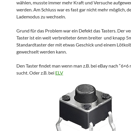
wählen, musste immer mehr Kraft und Versuche aufgewe
werden. Am Schluss war es fast gar nicht mehr möglich, d
Lademodus zu wechseln.
Grund für das Problem war ein Defekt das Tasters. Der v
Taster ist ein weit verbreiteter 6mm breiter und knapp 
Standardtaster der mit etwas Geschick und einem Lötkol
gewechselt werden kann.
Den Taster findet man wenn man z.B. bei eBay nach “6×6 
sucht. Oder z.B. bei
ELV