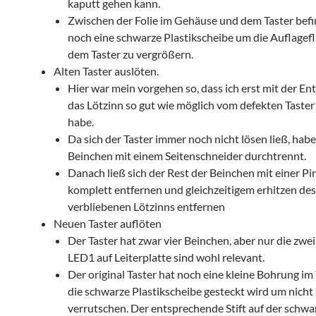
kaputt gehen kann.
Zwischen der Folie im Gehäuse und dem Taster befi
noch eine schwarze Plastikscheibe um die Auflagefl
dem Taster zu vergrößern.
Alten Taster auslöten.
Hier war mein vorgehen so, dass ich erst mit der E
das Lötzinn so gut wie möglich vom defekten Taster
habe.
Da sich der Taster immer noch nicht lösen ließ, habe
Beinchen mit einem Seitenschneider durchtrennt.
Danach ließ sich der Rest der Beinchen mit einer Pi
komplett entfernen und gleichzeitigem erhitzen des
verbliebenen Lötzinns entfernen
Neuen Taster auflöten
Der Taster hat zwar vier Beinchen, aber nur die zwei
LED1 auf Leiterplatte sind wohl relevant.
Der original Taster hat noch eine kleine Bohrung im 
die schwarze Plastikscheibe gesteckt wird um nicht
verrutschen. Der entsprechende Stift auf der schwa