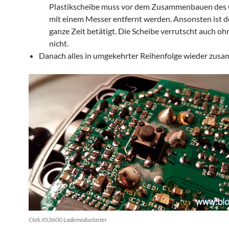
Plastikscheibe muss vor dem Zusammenbauen des
mit einem Messer entfernt werden. Ansonsten ist de
ganze Zeit betätigt. Die Scheibe verrutscht auch ohn
nicht.
Danach alles in umgekehrter Reihenfolge wieder zu
Ctek XS3600 Lademodustaster