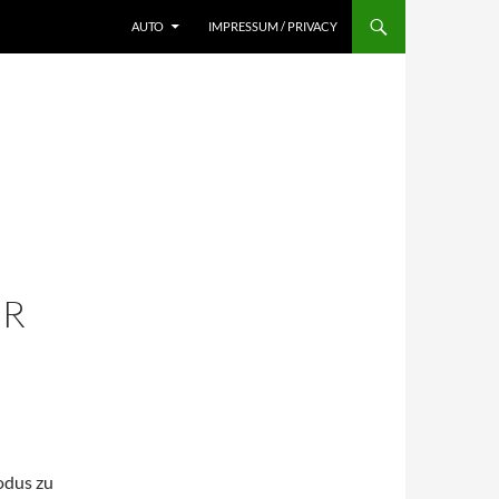
AUTO
IMPRESSUM / PRIVACY
0
ER
odus zu