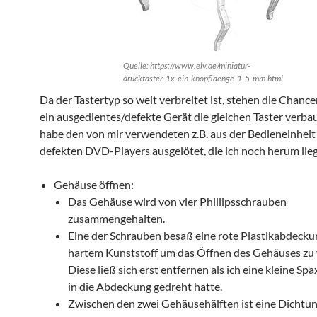
Quelle: https://www.elv.de/miniatur-
drucktaster-1x-ein-knopflaenge-1-5-mm.html
Da der Tastertyp so weit verbreitet ist, stehen die Chance
ein ausgedientes/defekte Gerät die gleichen Taster verbau
habe den von mir verwendeten z.B. aus der Bedieneinheit
defekten DVD-Players ausgelötet, die ich noch herum lieg
Gehäuse öffnen:
Das Gehäuse wird von vier Phillipsschrauben
zusammengehalten.
Eine der Schrauben besaß eine rote Plastikabdecku
hartem Kunststoff um das Öffnen des Gehäuses zu 
Diese ließ sich erst entfernen als ich eine kleine S
in die Abdeckung gedreht hatte.
Zwischen den zwei Gehäusehälften ist eine Dichtung