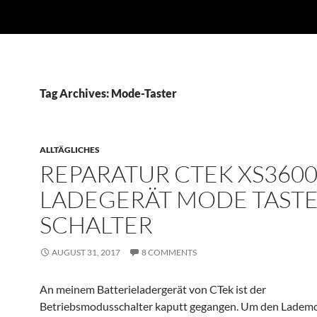
Tag Archives: Mode-Taster
ALLTÄGLICHES
REPARATUR CTEK XS360
LADEGERÄT MODE TAST
SCHALTER
AUGUST 31, 2017
8 COMMENTS
An meinem Batterieladergerät von CTek ist der
Betriebsmodusschalter kaputt gegangen. Um den Ladem