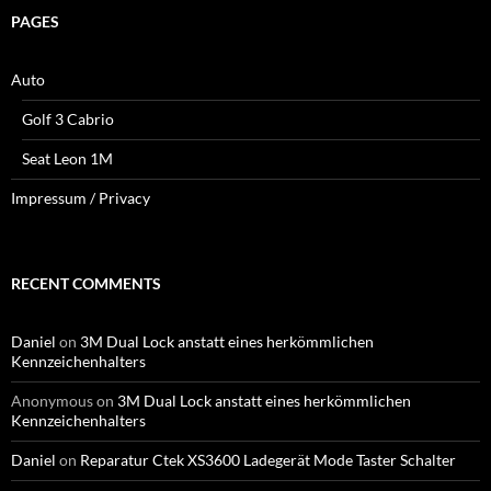
PAGES
Auto
Golf 3 Cabrio
Seat Leon 1M
Impressum / Privacy
RECENT COMMENTS
Daniel
on
3M Dual Lock anstatt eines herkömmlichen
Kennzeichenhalters
Anonymous
on
3M Dual Lock anstatt eines herkömmlichen
Kennzeichenhalters
Daniel
on
Reparatur Ctek XS3600 Ladegerät Mode Taster Schalter