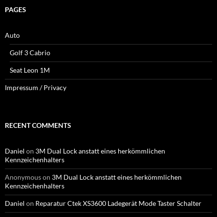
PAGES
Auto
Golf 3 Cabrio
Seat Leon 1M
Impressum / Privacy
RECENT COMMENTS
Daniel
on
3M Dual Lock anstatt eines herkömmlichen
Kennzeichenhalters
Anonymous
on
3M Dual Lock anstatt eines herkömmlichen
Kennzeichenhalters
Daniel
on
Reparatur Ctek XS3600 Ladegerät Mode Taster Schalter