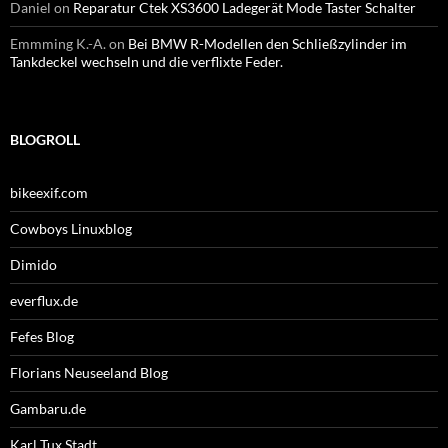
Daniel
on
Reparatur Ctek XS3600 Ladegerät Mode Taster Schalter
Emmming K.-A.
on
Bei BMW R-Modellen den Schließzylinder im
Tankdeckel wechseln und die verflixte Feder.
BLOGROLL
bikeexif.com
Cowboys Linuxblog
Dimido
everflux.de
Fefes Blog
Florians Neuseeland Blog
Gambaru.de
Karl Tux Stadt