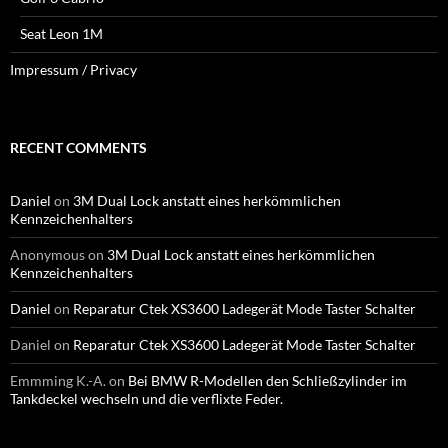
Seat Leon 1M
Impressum / Privacy
RECENT COMMENTS
Daniel
on
3M Dual Lock anstatt eines herkömmlichen
Kennzeichenhalters
Anonymous
on
3M Dual Lock anstatt eines herkömmlichen
Kennzeichenhalters
Daniel
on
Reparatur Ctek XS3600 Ladegerät Mode Taster Schalter
Daniel
on
Reparatur Ctek XS3600 Ladegerät Mode Taster Schalter
Emmming K.-A.
on
Bei BMW R-Modellen den Schließzylinder im
Tankdeckel wechseln und die verflixte Feder.