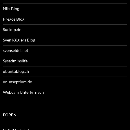
Nils Blog
Pregos Blog
Suckup.de
Sven Küglers Blog
svenseidel.net
Sysadminslife
ubuntublog.ch
ununseptium.de
Webcam Unterkirnach
FOREN