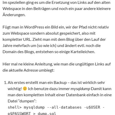
Im speziellen ging es um die Ersetzung von Links auf den alten
Webspace in den Beiträgen und noch ein paar andere kleinere
Änderungen.
Fügt man in WordPress ein Bild ein, wir der Pfad nicht relativ
zum Webspace sondern absolut gespeichert, also mit
kompletter URL. Zieht man mit dem Blog über den Lauf der
Jahre mehrfach um (so wie ich) und ändert evtl. noch die
Domain des Blogs, entstehen so einige Karteileichen.
Hier mal ne kleine Anleitung, wie man die ungültigen Links auf
die aktuelle Adresse umbiegt:
Als erstes erstellt man ein Backup – das ist wirklich sehr
wichtig!
Ich benutze dazu immer
mysqldump
Damit kann
man den kompletten Inhalt einer Datenbank einfach in eine
Datei “dumpen”:
shell> mysqldump --all-databases -u$USER -
p$PASSWORT > dump.sql