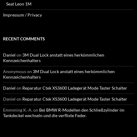
Seat Leon 1M
Impressum / Privacy
RECENT COMMENTS
Daniel
on
3M Dual Lock anstatt eines herkömmlichen
Kennzeichenhalters
Anonymous
on
3M Dual Lock anstatt eines herkömmlichen
Kennzeichenhalters
Daniel
on
Reparatur Ctek XS3600 Ladegerät Mode Taster Schalter
Daniel
on
Reparatur Ctek XS3600 Ladegerät Mode Taster Schalter
Emmming K.-A.
on
Bei BMW R-Modellen den Schließzylinder im
Tankdeckel wechseln und die verflixte Feder.