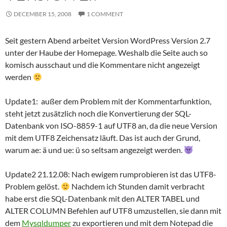
DECEMBER 15, 2008
1 COMMENT
Seit gestern Abend arbeitet Version WordPress Version 2.7
unter der Haube der Homepage. Weshalb die Seite auch so
komisch ausschaut und die Kommentare nicht angezeigt
werden
Update1: außer dem Problem mit der Kommentarfunktion,
steht jetzt zusätzlich noch die Konvertierung der SQL-
Datenbank von ISO-8859-1 auf UTF8 an, da die neue Version
mit dem UTF8 Zeichensatz läuft. Das ist auch der Grund,
warum ae: ä und ue: ü so seltsam angezeigt werden.
Update2 21.12.08: Nach ewigem rumprobieren ist das UTF8-
Problem gelöst.
Nachdem ich Stunden damit verbracht
habe erst die SQL-Datenbank mit den ALTER TABEL und
ALTER COLUMN Befehlen auf UTF8 umzustellen, sie dann mit
dem
Mysqldumper
zu exportieren und mit dem Notepad die