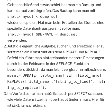
Geht anschließend etwas schief, hat man ein Backup und
kann darauf zurückgreifen. Das Backup kann man mit:
shell> mysql < dump.sql
wieder einspielen. Hat man beim Erstellen des Dumps eine
spezielle Datenbank ausgewählt sollte man:
shell> mysql $DB-NAME < dump.sql
verwenden.
Jetzt die eigentliche Aufgabe, suchen und ersetzen: Hier zu
setzt man ein Konstrukt aus dem
UPDATE
und
REPLACE
Befehl ein, führt man hintereinander mehrere Ersetzungen
durch ist der Feldname in der
REPLACE
-Funktion
besonders tückisch, da man leicht vergisst ihn mitzuändern:
mysql> UPDATE [table_name] SET [field_name] =
REPLACE([field_name],'[string_to_find]','[str
ing_to_replace]');
Im Vorfeld sollte man natürlich auch per
SELECT
schauen,
wie viele Datensätze man überhaupt ändern muss. Hier für
ist
LIKE
ganz praktisch: