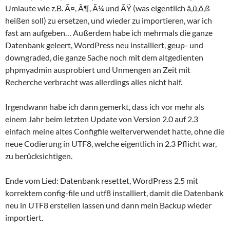
Umlaute wie z.B. Ã¤, Ã¶, Ã¼ und ÃŸ (was eigentlich ä,ü,ö,ß
heißen soll) zu ersetzen, und wieder zu importieren, war ich
fast am aufgeben… Außerdem habe ich mehrmals die ganze
Datenbank geleert, WordPress neu installiert, geup- und
downgraded, die ganze Sache noch mit dem altgedienten
phpmyadmin ausprobiert und Unmengen an Zeit mit
Recherche verbracht was allerdings alles nicht half.
Irgendwann habe ich dann gemerkt, dass ich vor mehr als
einem Jahr beim letzten Update von Version 2.0 auf 2.3
einfach meine altes Configfile weiterverwendet hatte, ohne die
neue Codierung in UTF8, welche eigentlich in 2.3 Pflicht war,
zu berücksichtigen.
Ende vom Lied: Datenbank resettet, WordPress 2.5 mit
korrektem config-file und utf8 installiert, damit die Datenbank
neu in UTF8 erstellen lassen und dann mein Backup wieder
importiert.