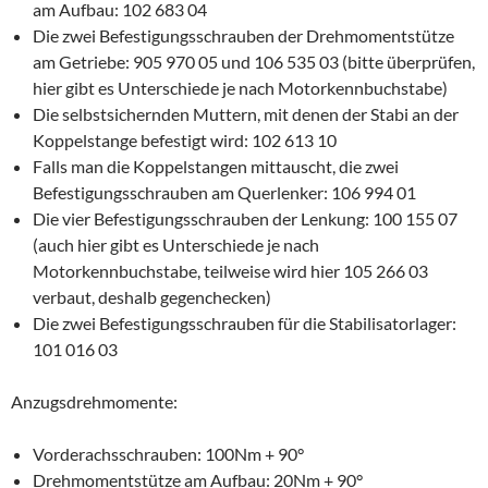
am Aufbau: 102 683 04
Die zwei Befestigungsschrauben der Drehmomentstütze
am Getriebe: 905 970 05 und 106 535 03 (bitte überprüfen,
hier gibt es Unterschiede je nach Motorkennbuchstabe)
Die selbstsichernden Muttern, mit denen der Stabi an der
Koppelstange befestigt wird: 102 613 10
Falls man die Koppelstangen mittauscht, die zwei
Befestigungsschrauben am Querlenker: 106 994 01
Die vier Befestigungsschrauben der Lenkung: 100 155 07
(auch hier gibt es Unterschiede je nach
Motorkennbuchstabe, teilweise wird hier 105 266 03
verbaut, deshalb gegenchecken)
Die zwei Befestigungsschrauben für die Stabilisatorlager:
101 016 03
Anzugsdrehmomente:
Vorderachsschrauben: 100Nm + 90°
Drehmomentstütze am Aufbau: 20Nm + 90°