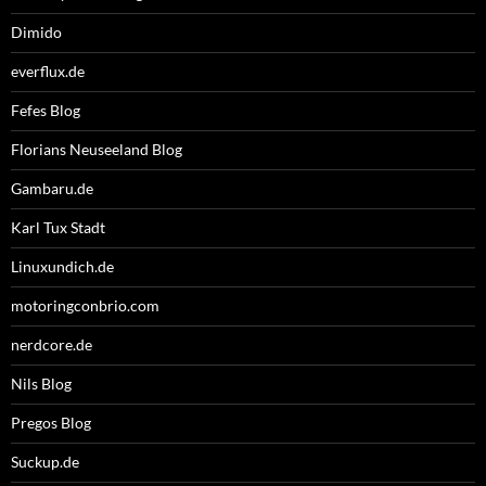
Dimido
everflux.de
Fefes Blog
Florians Neuseeland Blog
Gambaru.de
Karl Tux Stadt
Linuxundich.de
motoringconbrio.com
nerdcore.de
Nils Blog
Pregos Blog
Suckup.de