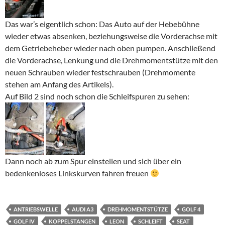
Das war’s eigentlich schon: Das Auto auf der Hebebühne
wieder etwas absenken, beziehungsweise die Vorderachse mit
dem Getriebeheber wieder nach oben pumpen. Anschließend
die Vorderachse, Lenkung und die Drehmomentstütze mit den
neuen Schrauben wieder festschrauben (Drehmomente
stehen am Anfang des Artikels).
Auf Bild 2 sind noch schon die Schleifspuren zu sehen:
Dann noch ab zum Spur einstellen und sich über ein
bedenkenloses Linkskurven fahren freuen
ANTRIEBSWELLE
AUDI A3
DREHMOMENTSTÜTZE
GOLF 4
GOLF IV
KOPPELSTANGEN
LEON
SCHLEIFT
SEAT