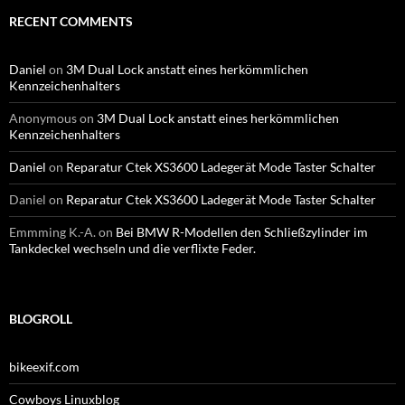
RECENT COMMENTS
Daniel
on
3M Dual Lock anstatt eines herkömmlichen
Kennzeichenhalters
Anonymous
on
3M Dual Lock anstatt eines herkömmlichen
Kennzeichenhalters
Daniel
on
Reparatur Ctek XS3600 Ladegerät Mode Taster Schalter
Daniel
on
Reparatur Ctek XS3600 Ladegerät Mode Taster Schalter
Emmming K.-A.
on
Bei BMW R-Modellen den Schließzylinder im
Tankdeckel wechseln und die verflixte Feder.
BLOGROLL
bikeexif.com
Cowboys Linuxblog