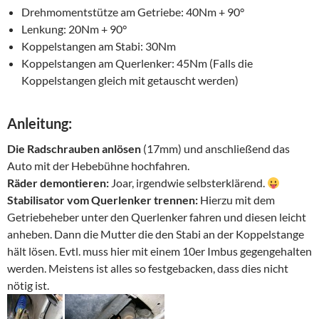
Drehmomentstütze am Getriebe: 40Nm + 90°
Lenkung: 20Nm + 90°
Koppelstangen am Stabi: 30Nm
Koppelstangen am Querlenker: 45Nm (Falls die
Koppelstangen gleich mit getauscht werden)
Anleitung:
Die Radschrauben anlösen
(17mm) und anschließend das
Auto mit der Hebebühne hochfahren.
Räder demontieren:
Joar, irgendwie selbsterklärend.
Stabilisator vom Querlenker trennen:
Hierzu mit dem
Getriebeheber unter den Querlenker fahren und diesen leicht
anheben. Dann die Mutter die den Stabi an der Koppelstange
hält lösen. Evtl. muss hier mit einem 10er Imbus gegengehalten
werden. Meistens ist alles so festgebacken, dass dies nicht
nötig ist.