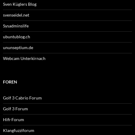
Sven Küglers Blog
svenseidel.net
Sysadminslife
ubuntublog.ch
ununseptium.de
Webcam Unterkirnach
FOREN
Golf 3 Cabrio Forum
Golf 3 Forum
Hifi-Forum
Klangfuzziforum