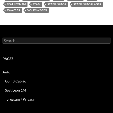
SEAT LEON 1M
STABI
STABILISATOR
STABILISATORLAGER
SWAYBAR
VOLKSWAGEN
Search
for:
PAGES
Auto
Golf 3 Cabrio
Seat Leon 1M
Impressum / Privacy