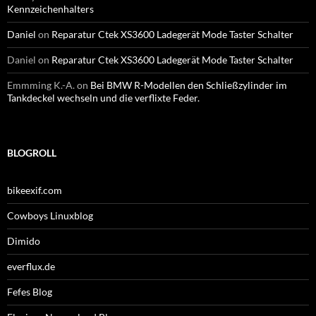
Kennzeichenhalters
Daniel
on
Reparatur Ctek XS3600 Ladegerät Mode Taster Schalter
Daniel
on
Reparatur Ctek XS3600 Ladegerät Mode Taster Schalter
Emmming K.-A.
on
Bei BMW R-Modellen den Schließzylinder im
Tankdeckel wechseln und die verflixte Feder.
BLOGROLL
bikeexif.com
Cowboys Linuxblog
Dimido
everflux.de
Fefes Blog