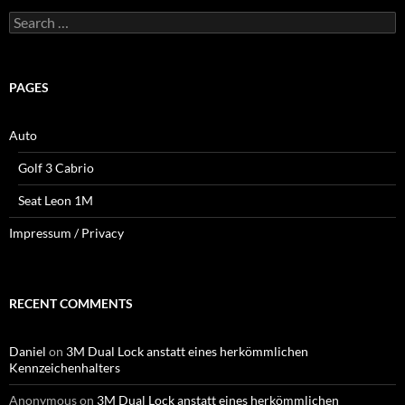
Search
for:
PAGES
Auto
Golf 3 Cabrio
Seat Leon 1M
Impressum / Privacy
RECENT COMMENTS
Daniel
on
3M Dual Lock anstatt eines herkömmlichen
Kennzeichenhalters
Anonymous
on
3M Dual Lock anstatt eines herkömmlichen