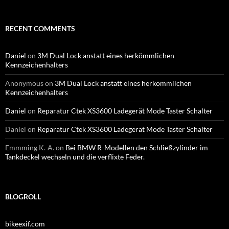
RECENT COMMENTS
Daniel
on
3M Dual Lock anstatt eines herkömmlichen
Kennzeichenhalters
Anonymous
on
3M Dual Lock anstatt eines herkömmlichen
Kennzeichenhalters
Daniel
on
Reparatur Ctek XS3600 Ladegerät Mode Taster Schalter
Daniel
on
Reparatur Ctek XS3600 Ladegerät Mode Taster Schalter
Emmming K.-A.
on
Bei BMW R-Modellen den Schließzylinder im
Tankdeckel wechseln und die verflixte Feder.
BLOGROLL
bikeexif.com