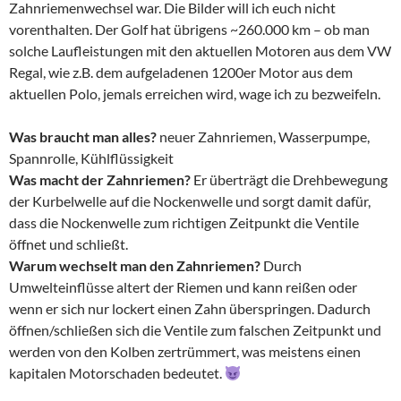
Zahnriemenwechsel war. Die Bilder will ich euch nicht
vorenthalten. Der Golf hat übrigens ~260.000 km – ob man
solche Laufleistungen mit den aktuellen Motoren aus dem VW
Regal, wie z.B. dem aufgeladenen 1200er Motor aus dem
aktuellen Polo, jemals erreichen wird, wage ich zu bezweifeln.
Was braucht man alles?
neuer Zahnriemen, Wasserpumpe,
Spannrolle, Kühlflüssigkeit
Was macht der Zahnriemen?
Er überträgt die Drehbewegung
der Kurbelwelle auf die Nockenwelle und sorgt damit dafür,
dass die Nockenwelle zum richtigen Zeitpunkt die Ventile
öffnet und schließt.
Warum wechselt man den Zahnriemen?
Durch
Umwelteinflüsse altert der Riemen und kann reißen oder
wenn er sich nur lockert einen Zahn überspringen. Dadurch
öffnen/schließen sich die Ventile zum falschen Zeitpunkt und
werden von den Kolben zertrümmert, was meistens einen
kapitalen Motorschaden bedeutet.