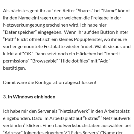
Als nächstes geht ihr auf den Reiter “Shares” bei “Name” könnt
ihr den Name eintragen unter welchem die Freigabe in der
Netzwerkumgebung erscheinen wird. Ich habe hier
“Datenspeicher” eingegeben. Wenn ihr auf den Button hinter
“Path” klickt öffnet sich ein kleines Popupfenster, wo ihr eure
vorher gemountete Festplatte wieder findet. Wählt sie aus und
klickt auf “OK”. Dann setzt noch ein Häckchen bei “Inherit
permissions” “Browseable” “Hide dot files” mit “Add”
bestätigen.
Damit wäre die Konfiguration abgeschlossen!
3. In Windows einbinden
Ich habe mir den Server als “Netzlaufwerk” in den Arbeitsplatz
eingebunden. Dazu im Arbeitsplatz auf “Extras” “Netzlaufwerk
verbinden” klicken. Einen Laufwerksbuchstaben auswählen bei
“Adresse” folgendes eingeben \\”IP des Servers”\”Name der