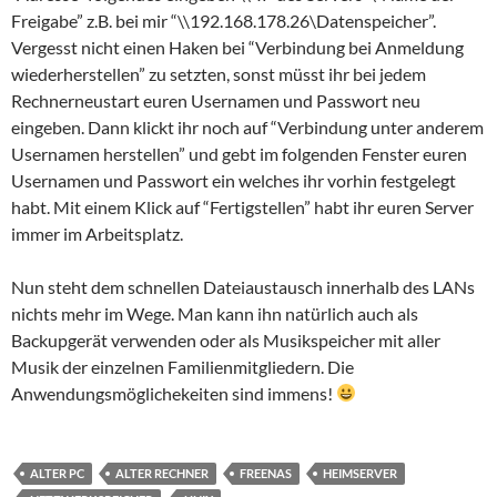
Freigabe” z.B. bei mir “\\192.168.178.26\Datenspeicher”.
Vergesst nicht einen Haken bei “Verbindung bei Anmeldung
wiederherstellen” zu setzten, sonst müsst ihr bei jedem
Rechnerneustart euren Usernamen und Passwort neu
eingeben. Dann klickt ihr noch auf “Verbindung unter anderem
Usernamen herstellen” und gebt im folgenden Fenster euren
Usernamen und Passwort ein welches ihr vorhin festgelegt
habt. Mit einem Klick auf “Fertigstellen” habt ihr euren Server
immer im Arbeitsplatz.
Nun steht dem schnellen Dateiaustausch innerhalb des LANs
nichts mehr im Wege. Man kann ihn natürlich auch als
Backupgerät verwenden oder als Musikspeicher mit aller
Musik der einzelnen Familienmitgliedern. Die
Anwendungsmöglichekeiten sind immens!
ALTER PC
ALTER RECHNER
FREENAS
HEIMSERVER