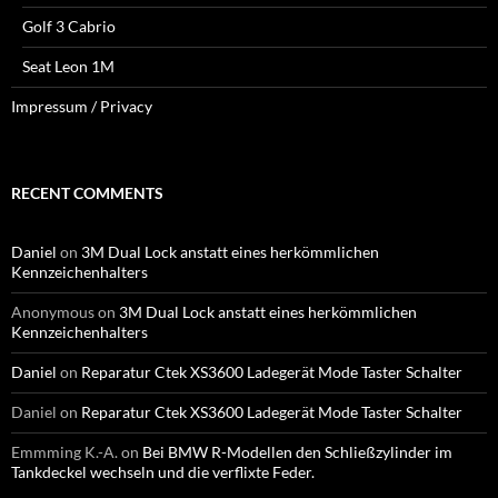
Golf 3 Cabrio
Seat Leon 1M
Impressum / Privacy
RECENT COMMENTS
Daniel
on
3M Dual Lock anstatt eines herkömmlichen
Kennzeichenhalters
Anonymous
on
3M Dual Lock anstatt eines herkömmlichen
Kennzeichenhalters
Daniel
on
Reparatur Ctek XS3600 Ladegerät Mode Taster Schalter
Daniel
on
Reparatur Ctek XS3600 Ladegerät Mode Taster Schalter
Emmming K.-A.
on
Bei BMW R-Modellen den Schließzylinder im
Tankdeckel wechseln und die verflixte Feder.