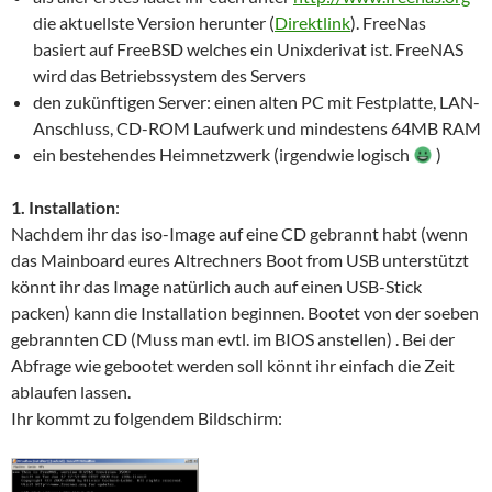
die aktuellste Version herunter (
Direktlink
). FreeNas
basiert auf FreeBSD welches ein Unixderivat ist. FreeNAS
wird das Betriebssystem des Servers
den zukünftigen Server: einen alten PC mit Festplatte, LAN-
Anschluss, CD-ROM Laufwerk und mindestens 64MB RAM
ein bestehendes Heimnetzwerk (irgendwie logisch
)
1. Installation
:
Nachdem ihr das iso-Image auf eine CD gebrannt habt (wenn
das Mainboard eures Altrechners Boot from USB unterstützt
könnt ihr das Image natürlich auch auf einen USB-Stick
packen) kann die Installation beginnen. Bootet von der soeben
gebrannten CD (Muss man evtl. im BIOS anstellen) . Bei der
Abfrage wie gebootet werden soll könnt ihr einfach die Zeit
ablaufen lassen.
Ihr kommt zu folgendem Bildschirm: