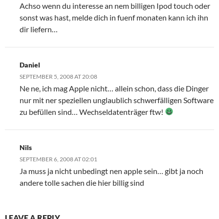
Achso wenn du interesse an nem billigen Ipod touch oder
sonst was hast, melde dich in fuenf monaten kann ich ihn
dir liefern…
Daniel
SEPTEMBER 5, 2008 AT 20:08
Ne ne, ich mag Apple nicht… allein schon, dass die Dinger
nur mit ner speziellen unglaublich schwerfälligen Software
zu befüllen sind… Wechseldatenträger ftw!
Nils
SEPTEMBER 6, 2008 AT 02:01
Ja muss ja nicht unbedingt nen apple sein… gibt ja noch
andere tolle sachen die hier billig sind
LEAVE A REPLY