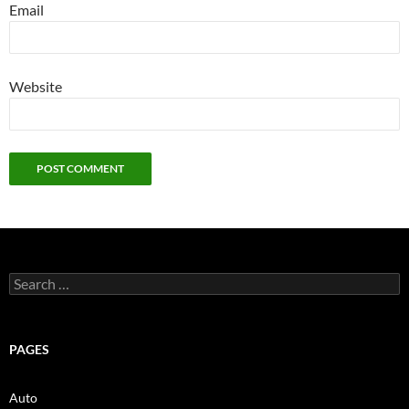
Email
Website
Search
for:
PAGES
Auto