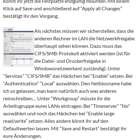
könnt ihr jetzt die Festplatte endgültig mounten. Mit einem
Klick auf Save und anschließend auf “Apply all Changes”
bestätigt ihr den Vorgang.
Als nächstes müssen wir sicherstellen, dass die
anderen Rechner im LAN die Netzwerkfreigabe
überhaupt sehen können. Dazu muss das
CIFS/SMB-Protokoll aktiviert werden (ist für
die Datei- und Druckerfreigabe in
Windowsnetzwerkent zuständig). Unter
“Services” “CIFS/SMB” das Häckchen bei “Enable” setzen. Bei
“Authentication” “Local” auswählen. Den Netbiosname habe
ich so gelassen, man kann natürlich auch was anderes
reinschreiben… Unter “Workgroup” müsste ihr die
Arbeitsgruppe eures LANs eintragen. Bei “Timeserver” “No”
auswählen und noch das Häckchen bei “Enable large
read/write” setzen. Alles andere könnt ihr auf den
Defaultwerten lassen. Mit “Save and Restart” bestätigt ihr
eure Änderungen.