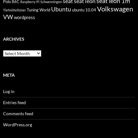
seat leon 1m
seat
seat leon
Polo 86C
Raspberry Pi
Schwenningen
Volkswagen
Ubuntu
Tuning World
ubuntu 10.04
Tiefmitteltöner
VW
wordpress
ARCHIVES
Archives
META
Log in
Entries feed
Comments feed
WordPress.org