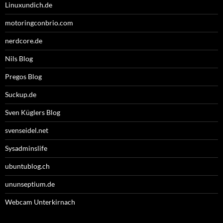
Linuxundich.de
motoringconbrio.com
nerdcore.de
Nils Blog
Pregos Blog
Suckup.de
Sven Küglers Blog
svenseidel.net
Sysadminslife
ubuntublog.ch
ununseptium.de
Webcam Unterkirnach