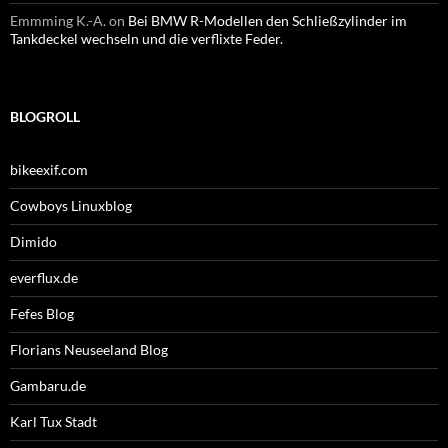
Emmming K.-A.
on
Bei BMW R-Modellen den Schließzylinder im
Tankdeckel wechseln und die verflixte Feder.
BLOGROLL
bikeexif.com
Cowboys Linuxblog
Dimido
everflux.de
Fefes Blog
Florians Neuseeland Blog
Gambaru.de
Karl Tux Stadt