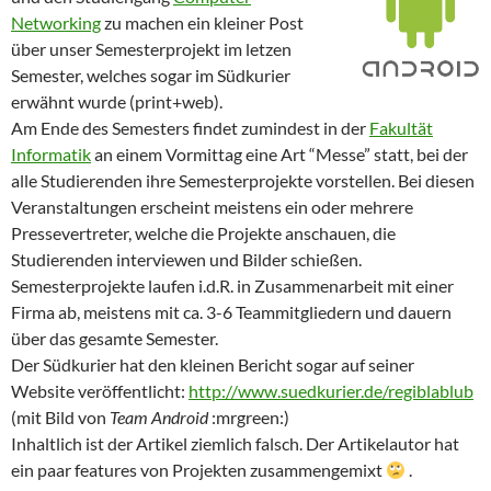
Networking
zu machen ein kleiner Post
über unser Semesterprojekt im letzen
Semester, welches sogar im Südkurier
erwähnt wurde (print+web).
Am Ende des Semesters findet zumindest in der
Fakultät
Informatik
an einem Vormittag eine Art “Messe” statt, bei der
alle Studierenden ihre Semesterprojekte vorstellen. Bei diesen
Veranstaltungen erscheint meistens ein oder mehrere
Pressevertreter, welche die Projekte anschauen, die
Studierenden interviewen und Bilder schießen.
Semesterprojekte laufen i.d.R. in Zusammenarbeit mit einer
Firma ab, meistens mit ca. 3-6 Teammitgliedern und dauern
über das gesamte Semester.
Der Südkurier hat den kleinen Bericht sogar auf seiner
Website veröffentlicht:
http://www.suedkurier.de/regiblablub
(mit Bild von
Team Android
:mrgreen:)
Inhaltlich ist der Artikel ziemlich falsch. Der Artikelautor hat
ein paar features von Projekten zusammengemixt
.