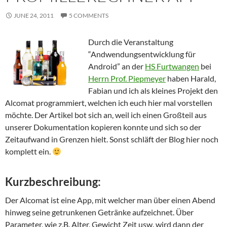
JUNE 24, 2011
5 COMMENTS
Durch die Veranstaltung
“Andwendungsentwicklung für
Android” an der
HS Furtwangen
bei
Herrn Prof. Piepmeyer
haben Harald,
Fabian und ich als kleines Projekt den
Alcomat programmiert, welchen ich euch hier mal vorstellen
möchte. Der Artikel bot sich an, weil ich einen Großteil aus
unserer Dokumentation kopieren konnte und sich so der
Zeitaufwand in Grenzen hielt. Sonst schläft der Blog hier noch
komplett ein.
Kurzbeschreibung:
Der Alcomat ist eine App, mit welcher man über einen Abend
hinweg seine getrunkenen Getränke aufzeichnet. Über
Parameter, wie z.B. Alter, Gewicht Zeit usw. wird dann der