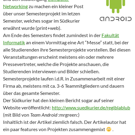
Networking
zu machen ein kleiner Post
über unser Semesterprojekt im letzen
Semester, welches sogar im Südkurier
erwähnt wurde (print+web).
Am Ende des Semesters findet zumindest in der
Fakultät
Informatik
an einem Vormittag eine Art “Messe” statt, bei der
alle Studierenden ihre Semesterprojekte vorstellen. Bei diesen
Veranstaltungen erscheint meistens ein oder mehrere
Pressevertreter, welche die Projekte anschauen, die
Studierenden interviewen und Bilder schießen.
Semesterprojekte laufen i.d.R. in Zusammenarbeit mit einer
Firma ab, meistens mit ca. 3-6 Teammitgliedern und dauern
über das gesamte Semester.
Der Südkurier hat den kleinen Bericht sogar auf seiner
Website veröffentlicht:
http://www.suedkurier.de/regiblablub
(mit Bild von
Team Android
:mrgreen:)
Inhaltlich ist der Artikel ziemlich falsch. Der Artikelautor hat
ein paar features von Projekten zusammengemixt
.