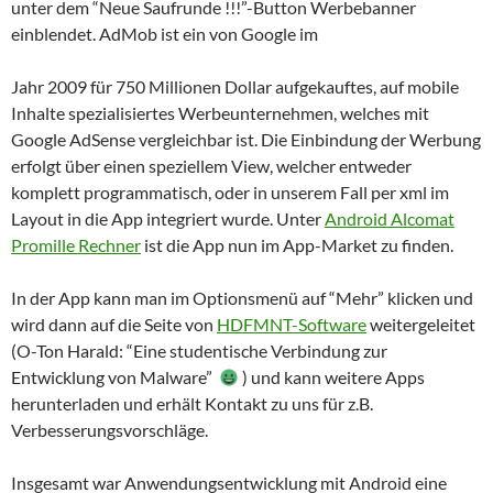
unter dem “Neue Saufrunde !!!”-Button Werbebanner
einblendet. AdMob ist ein von Google im
Jahr 2009 für 750 Millionen Dollar aufgekauftes, auf mobile
Inhalte spezialisiertes Werbeunternehmen, welches mit
Google AdSense vergleichbar ist. Die Einbindung der Werbung
erfolgt über einen speziellem View, welcher entweder
komplett programmatisch, oder in unserem Fall per xml im
Layout in die App integriert wurde. Unter
Android Alcomat
Promille Rechner
ist die App nun im App-Market zu finden.
In der App kann man im Optionsmenü auf “Mehr” klicken und
wird dann auf die Seite von
HDFMNT-Software
weitergeleitet
(O-Ton Harald: “Eine studentische Verbindung zur
Entwicklung von Malware”
) und kann weitere Apps
herunterladen und erhält Kontakt zu uns für z.B.
Verbesserungsvorschläge.
Insgesamt war Anwendungsentwicklung mit Android eine