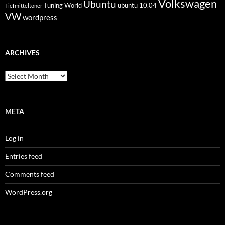
Volkswagen
Ubuntu
Tuning World
ubuntu 10.04
Tiefmitteltöner
VW
wordpress
ARCHIVES
Archives
META
Log in
Entries feed
Comments feed
WordPress.org