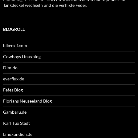
Tankdeckel wechseln und die verflixte Feder.
BLOGROLL
bikeexif.com
Cowboys Linuxblog
Dimido
everflux.de
Fefes Blog
Florians Neuseeland Blog
Gambaru.de
Karl Tux Stadt
Linuxundich.de