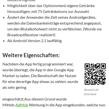
Möglichkeit über das Optionsmenü eigene Getränke
hinzuzufügen, mit 75 Getränkeicons zur Auswahl.
Ändert der Anwender die Zeit seines Androidgerätes,
werden die Datenbankeinträge entsprechend angepasst,
um den Blutalkoholwert nicht zu verfälschen. (Wurde via
BroadcastReceiver realisiert)
Ab Android Version 2.1 lauffähig.
Weitere Eigenschaften:
Nachdem die App fertig programmiert war,
wurde überlegt, die App in den Google App
Market zu laden. Die Bereitschaft der Nutzer
für eine derartige App etwas zu zahlen, wurde
als sehr gering
Alcomat Lite
Download
eingeschätzt.Aus diesem Grund wurde
Mittels
AdMob
Werbung in die App eingebunden, welche nun