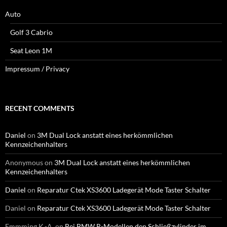
Auto
Golf 3 Cabrio
Seat Leon 1M
Impressum / Privacy
RECENT COMMENTS
Daniel
on
3M Dual Lock anstatt eines herkömmlichen
Kennzeichenhalters
Anonymous
on
3M Dual Lock anstatt eines herkömmlichen
Kennzeichenhalters
Daniel
on
Reparatur Ctek XS3600 Ladegerät Mode Taster Schalter
Daniel
on
Reparatur Ctek XS3600 Ladegerät Mode Taster Schalter
Emmming K.-A.
on
Bei BMW R-Modellen den Schließzylinder im