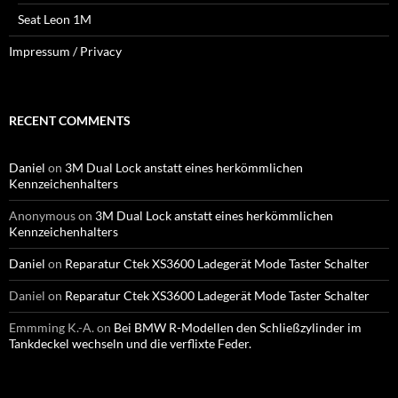
Seat Leon 1M
Impressum / Privacy
RECENT COMMENTS
Daniel
on
3M Dual Lock anstatt eines herkömmlichen
Kennzeichenhalters
Anonymous
on
3M Dual Lock anstatt eines herkömmlichen
Kennzeichenhalters
Daniel
on
Reparatur Ctek XS3600 Ladegerät Mode Taster Schalter
Daniel
on
Reparatur Ctek XS3600 Ladegerät Mode Taster Schalter
Emmming K.-A.
on
Bei BMW R-Modellen den Schließzylinder im
Tankdeckel wechseln und die verflixte Feder.