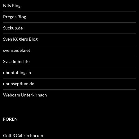
Nils Blog
Pregos Blog
Suckup.de
Sven Küglers Blog
svenseidel.net
Sysadminslife
ubuntublog.ch
ununseptium.de
Webcam Unterkirnach
FOREN
Golf 3 Cabrio Forum