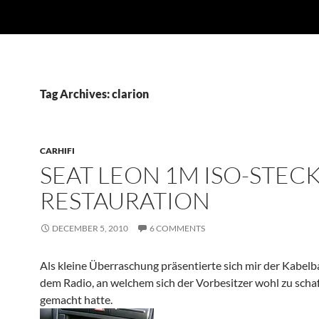
Tag Archives: clarion
CARHIFI
SEAT LEON 1M ISO-STEC
RESTAURATION
DECEMBER 5, 2010
6 COMMENTS
Als kleine Überraschung präsentierte sich mir der Kabel
dem Radio, an welchem sich der Vorbesitzer wohl zu scha
gemacht hatte.