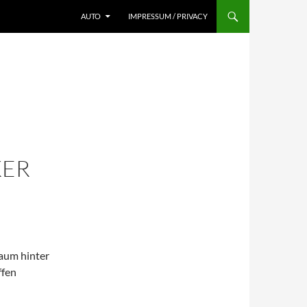
AUTO
IMPRESSUM / PRIVACY
KER
baum hinter
ffen