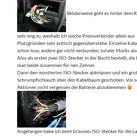
Blöderweise geht es hinter dem 
sehr eng zu, weshalb ich solche Pressverbinder allein aus
Platzgründen sehr kritisch gegenüberstehe. Einzelne Kab
schon lose, andere gar nicht verbunden, totaler Murks al
Also als erstes zwei ISO-Stecker in der Bucht bestellt, d
man beide zusammen für nen Zehner.
Dann den montierten ISO-Stecker abknipsen und ein gro
Schrumpfschlauch über den Kabelbaum geschoben. Vor s
Aktionen nicht vergessen die Batterie abzuklemmen
Angefangen habe ich beim braunen ISO-Stecker für die La