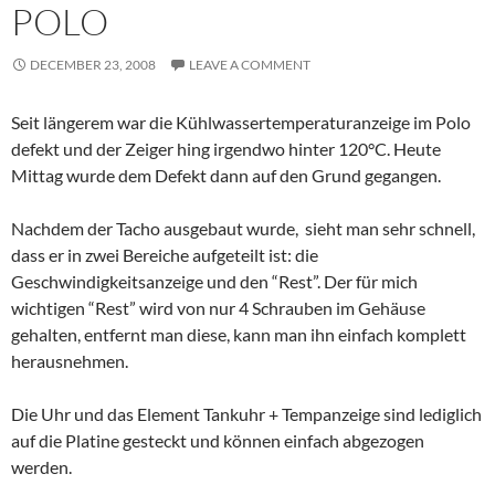
POLO
DECEMBER 23, 2008
LEAVE A COMMENT
Seit längerem war die Kühlwassertemperaturanzeige im Polo
defekt und der Zeiger hing irgendwo hinter 120°C. Heute
Mittag wurde dem Defekt dann auf den Grund gegangen.
Nachdem der Tacho ausgebaut wurde, sieht man sehr schnell,
dass er in zwei Bereiche aufgeteilt ist: die
Geschwindigkeitsanzeige und den “Rest”. Der für mich
wichtigen “Rest” wird von nur 4 Schrauben im Gehäuse
gehalten, entfernt man diese, kann man ihn einfach komplett
herausnehmen.
Die Uhr und das Element Tankuhr + Tempanzeige sind lediglich
auf die Platine gesteckt und können einfach abgezogen
werden.