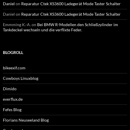
Daniel
on
Reparatur Ctek XS3600 Ladegerät Mode Taster Schalter
Daniel
on
Reparatur Ctek XS3600 Ladegerät Mode Taster Schalter
Emmming K.-A.
on
Bei BMW R-Modellen den Schließzylinder im
Tankdeckel wechseln und die verflixte Feder.
BLOGROLL
bikeexif.com
Cowboys Linuxblog
Dimido
everflux.de
Fefes Blog
Florians Neuseeland Blog