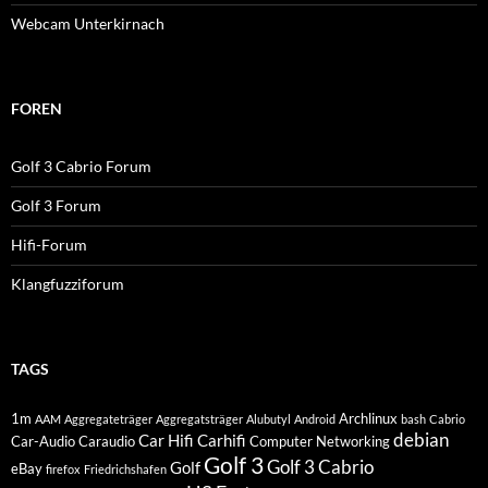
Webcam Unterkirnach
FOREN
Golf 3 Cabrio Forum
Golf 3 Forum
Hifi-Forum
Klangfuzziforum
TAGS
1m
Archlinux
AAM
Aggregateträger
Aggregatsträger
Alubutyl
Android
bash
Cabrio
debian
Car Hifi
Carhifi
Car-Audio
Caraudio
Computer Networking
Golf 3
Golf 3 Cabrio
Golf
eBay
firefox
Friedrichshafen