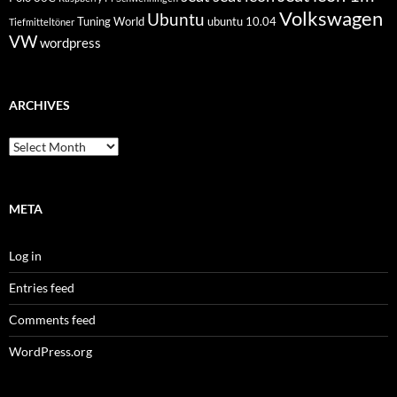
Volkswagen
Ubuntu
Tuning World
ubuntu 10.04
Tiefmitteltöner
VW
wordpress
ARCHIVES
Archives
META
Log in
Entries feed
Comments feed
WordPress.org