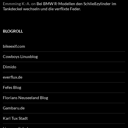
Emmming K.-A.
on
Bei BMW R-Modellen den Schließzylinder im
Tankdeckel wechseln und die verflixte Feder.
BLOGROLL
bikeexif.com
Cowboys Linuxblog
Dimido
everflux.de
Fefes Blog
Florians Neuseeland Blog
Gambaru.de
Karl Tux Stadt