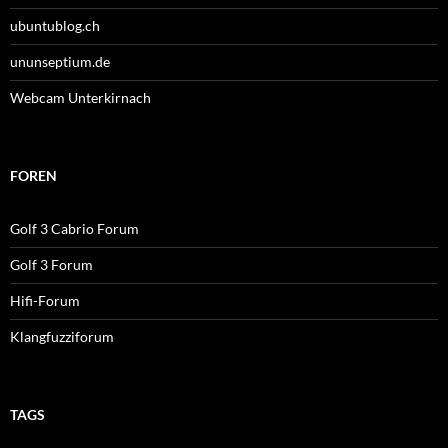
ubuntublog.ch
ununseptium.de
Webcam Unterkirnach
FOREN
Golf 3 Cabrio Forum
Golf 3 Forum
Hifi-Forum
Klangfuzziforum
TAGS