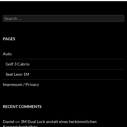
Search
for:
PAGES
Auto
Golf 3 Cabrio
Seat Leon 1M
Impressum / Privacy
RECENT COMMENTS
Daniel
on
3M Dual Lock anstatt eines herkömmlichen
Kennzeichenhalters