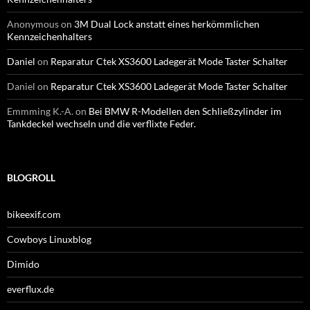
Anonymous
on
3M Dual Lock anstatt eines herkömmlichen
Kennzeichenhalters
Daniel
on
Reparatur Ctek XS3600 Ladegerät Mode Taster Schalter
Daniel
on
Reparatur Ctek XS3600 Ladegerät Mode Taster Schalter
Emmming K.-A.
on
Bei BMW R-Modellen den Schließzylinder im
Tankdeckel wechseln und die verflixte Feder.
BLOGROLL
bikeexif.com
Cowboys Linuxblog
Dimido
everflux.de