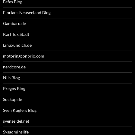
Fefes Blog
Florians Neuseeland Blog
Gambaru.de
Karl Tux Stadt
Linuxundich.de
motoringconbrio.com
nerdcore.de
Nils Blog
Pregos Blog
Suckup.de
Sven Küglers Blog
svenseidel.net
Sysadminslife