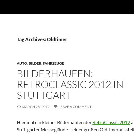
Tag Archives: Oldtimer
AUTO
,
BILDER
,
FAHRZEUGE
BILDERHAUFEN:
RETROCLASSIC 2012 IN
STUTTGART
MARCH 28, 2012
LEAVE A COMMENT
Hier mal ein kleiner Bilderhaufen der
RetroClassic 2012
a
Stuttgarter Messeglände – einer großen Oldtimerausstel