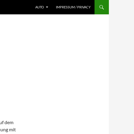
AUTO
IMPRESSUM / PRIVACY
uf dem
lung mit