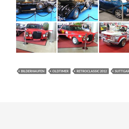
BILDERHAUFEN
OLDTIMER
RETROCLASSIC 2012
SUTTGA