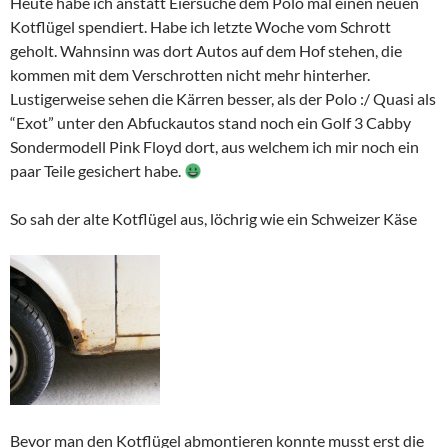
Heute habe ich anstatt Eiersuche dem Polo mal einen neuen
Kotflügel spendiert. Habe ich letzte Woche vom Schrott
geholt. Wahnsinn was dort Autos auf dem Hof stehen, die
kommen mit dem Verschrotten nicht mehr hinterher.
Lustigerweise sehen die Kärren besser, als der Polo :/ Quasi als
“Exot” unter den Abfuckautos stand noch ein Golf 3 Cabby
Sondermodell Pink Floyd dort, aus welchem ich mir noch ein
paar Teile gesichert habe.
So sah der alte Kotflügel aus, löchrig wie ein Schweizer Käse
Bevor man den Kotflügel abmontieren konnte musst erst die