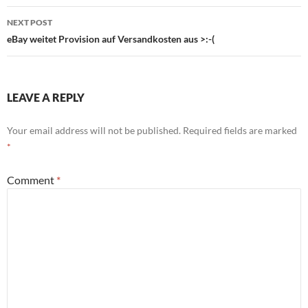
NEXT POST
eBay weitet Provision auf Versandkosten aus >:-(
LEAVE A REPLY
Your email address will not be published.
Required fields are marked
*
Comment
*