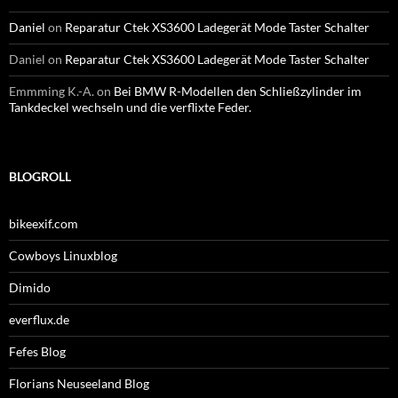
Daniel
on
Reparatur Ctek XS3600 Ladegerät Mode Taster Schalter
Daniel
on
Reparatur Ctek XS3600 Ladegerät Mode Taster Schalter
Emmming K.-A.
on
Bei BMW R-Modellen den Schließzylinder im
Tankdeckel wechseln und die verflixte Feder.
BLOGROLL
bikeexif.com
Cowboys Linuxblog
Dimido
everflux.de
Fefes Blog
Florians Neuseeland Blog