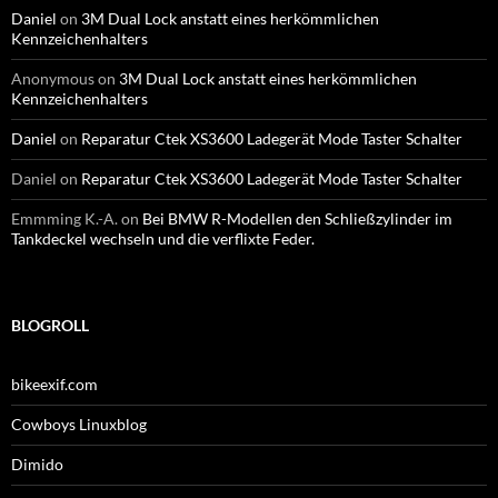
Daniel
on
3M Dual Lock anstatt eines herkömmlichen
Kennzeichenhalters
Anonymous
on
3M Dual Lock anstatt eines herkömmlichen
Kennzeichenhalters
Daniel
on
Reparatur Ctek XS3600 Ladegerät Mode Taster Schalter
Daniel
on
Reparatur Ctek XS3600 Ladegerät Mode Taster Schalter
Emmming K.-A.
on
Bei BMW R-Modellen den Schließzylinder im
Tankdeckel wechseln und die verflixte Feder.
BLOGROLL
bikeexif.com
Cowboys Linuxblog
Dimido