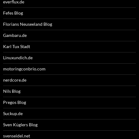
everflux.de
Fefes Blog
Florians Neuseeland Blog
Gambaru.de
Karl Tux Stadt
Linuxundich.de
motoringconbrio.com
nerdcore.de
Nils Blog
Pregos Blog
Suckup.de
Sven Küglers Blog
svenseidel.net