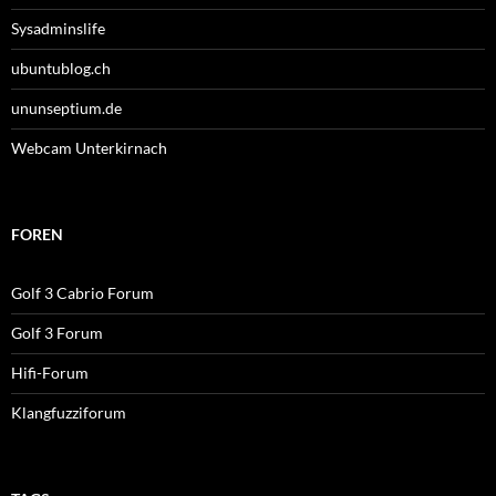
Sysadminslife
ubuntublog.ch
ununseptium.de
Webcam Unterkirnach
FOREN
Golf 3 Cabrio Forum
Golf 3 Forum
Hifi-Forum
Klangfuzziforum