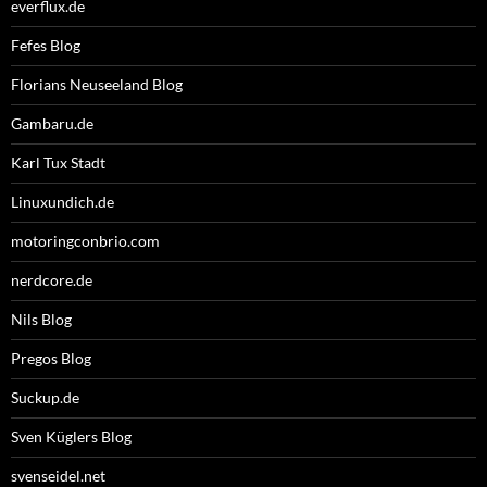
everflux.de
Fefes Blog
Florians Neuseeland Blog
Gambaru.de
Karl Tux Stadt
Linuxundich.de
motoringconbrio.com
nerdcore.de
Nils Blog
Pregos Blog
Suckup.de
Sven Küglers Blog
svenseidel.net