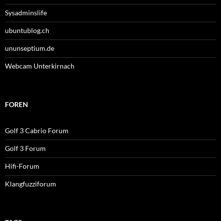
Sysadminslife
ubuntublog.ch
ununseptium.de
Webcam Unterkirnach
FOREN
Golf 3 Cabrio Forum
Golf 3 Forum
Hifi-Forum
Klangfuzziforum