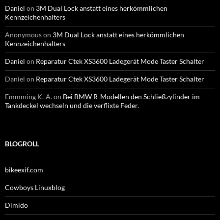
Daniel
on
3M Dual Lock anstatt eines herkömmlichen
Kennzeichenhalters
Anonymous
on
3M Dual Lock anstatt eines herkömmlichen
Kennzeichenhalters
Daniel
on
Reparatur Ctek XS3600 Ladegerät Mode Taster Schalter
Daniel
on
Reparatur Ctek XS3600 Ladegerät Mode Taster Schalter
Emmming K.-A.
on
Bei BMW R-Modellen den Schließzylinder im
Tankdeckel wechseln und die verflixte Feder.
BLOGROLL
bikeexif.com
Cowboys Linuxblog
Dimido