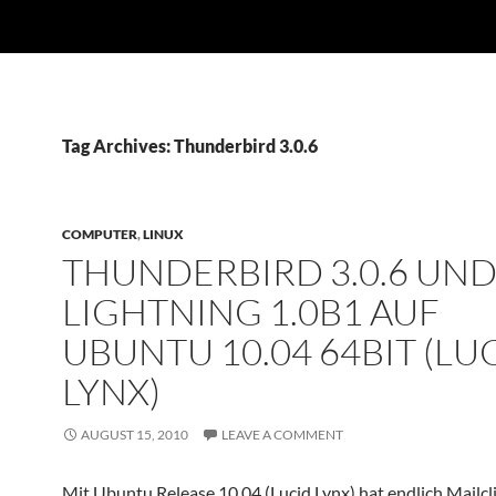
Tag Archives: Thunderbird 3.0.6
COMPUTER
,
LINUX
THUNDERBIRD 3.0.6 UN
LIGHTNING 1.0B1 AUF
UBUNTU 10.04 64BIT (LU
LYNX)
AUGUST 15, 2010
LEAVE A COMMENT
Mit Ubuntu Release 10.04 (Lucid Lynx) hat endlich Mailcl