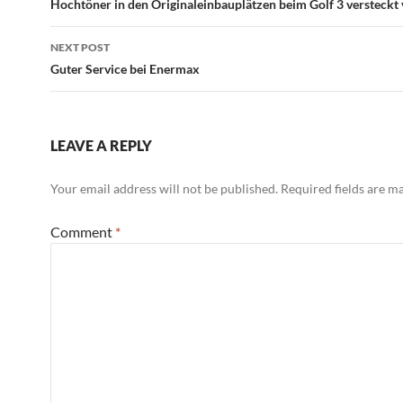
navigation
Hochtöner in den Originaleinbauplätzen beim Golf 3 versteckt
NEXT POST
Guter Service bei Enermax
LEAVE A REPLY
Your email address will not be published.
Required fields are 
Comment
*