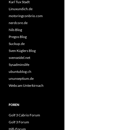
Karl Tux Stadt
Linuxundich.de
motoringconbrio.com
nerdcore.de
Nils Blog
Pregos Blog
Suckup.de
Sven Küglers Blog
svenseidel.net
Sysadminslife
ubuntublog.ch
ununseptium.de
Webcam Unterkirnach
FOREN
Golf 3 Cabrio Forum
Golf 3 Forum
Hifi-Forum