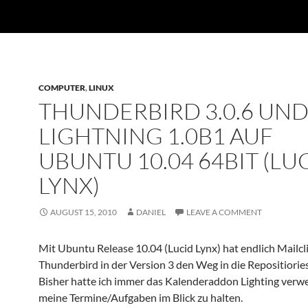
COMPUTER
,
LINUX
THUNDERBIRD 3.0.6 UN
LIGHTNING 1.0B1 AUF
UBUNTU 10.04 64BIT (LU
LYNX)
AUGUST 15, 2010
DANIEL
LEAVE A COMMENT
Mit Ubuntu Release 10.04 (Lucid Lynx) hat endlich Mailcl
Thunderbird in der Version 3 den Weg in die Repositiorie
Bisher hatte ich immer das Kalenderaddon Lighting ver
meine Termine/Aufgaben im Blick zu halten.