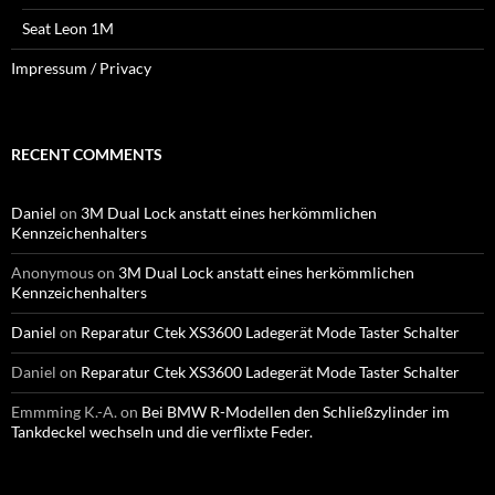
Seat Leon 1M
Impressum / Privacy
RECENT COMMENTS
Daniel
on
3M Dual Lock anstatt eines herkömmlichen
Kennzeichenhalters
Anonymous
on
3M Dual Lock anstatt eines herkömmlichen
Kennzeichenhalters
Daniel
on
Reparatur Ctek XS3600 Ladegerät Mode Taster Schalter
Daniel
on
Reparatur Ctek XS3600 Ladegerät Mode Taster Schalter
Emmming K.-A.
on
Bei BMW R-Modellen den Schließzylinder im
Tankdeckel wechseln und die verflixte Feder.