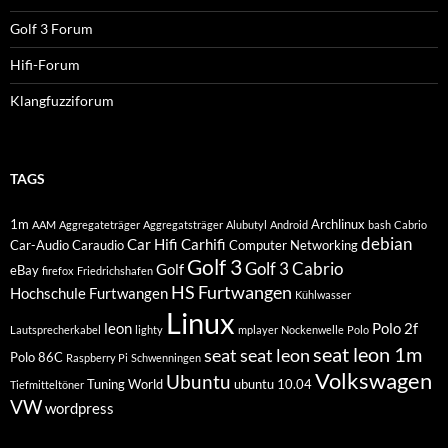
Golf 3 Forum
Hifi-Forum
Klangfuzziforum
TAGS
1m
Archlinux
AAM
Aggregateträger
Aggregatsträger
Alubutyl
Android
bash
Cabrio
debian
Car Hifi
Carhifi
Car-Audio
Caraudio
Computer Networking
Golf 3
Golf 3 Cabrio
Golf
eBay
firefox
Friedrichshafen
HS Furtwangen
Hochschule Furtwangen
Kühlwasser
Linux
leon
Polo 2f
Lautsprecherkabel
lighty
mplayer
Nockenwelle
Polo
seat leon 1m
seat
seat leon
Polo 86C
Raspberry Pi
Schwenningen
Volkswagen
Ubuntu
Tuning World
ubuntu 10.04
Tiefmitteltöner
VW
wordpress