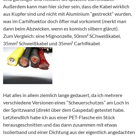
Außerdem kann man hier sicher sein, dass die Kabel wirklich
aus Kupfer sind und nicht mit Aluminium “gestreckt” wurden,
was im Carhifisektor doch öfter mal vorkommt (merkt man
dann beim Abzwicken, wenn es komisch silbern glänzt).
Zum Vergleich: eine Mignonzelle, 50mm² SChweißkabel,
35mm² Schweißkabel und 35mm² Carhifikabel
Hat alles in allem ziemlich lange gedauert, da ich mehrere
verschiedene Versionen eines “Scheuerschutzes” am Loch in
der Spritzwand (direkt über dem Gaspedal) getestet habe.
Letztendlich habe ich aus einer PET-Flasche ein Stück
herausgeschnitten und das dann zusammen mit etwas
Isolierband und einer Dichtung aus der eigentlich angedachten