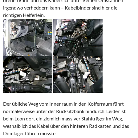
drehen kann und das Kabel sich unter keinen Umständen
irgendwo verheddern kann – Kabelbinder sind hier die
richtigen Helferlein.
Der übliche Weg vom Innenraum in den Kofferraum führt
normalerweise unter der Rücksitzbank hindurch. Leider ist
beim Leon dort ein ziemlich massiver Stahlträger im Weg,
weshalb ich das Kabel über den hinteren Radkasten und das
Domlager führen musste.