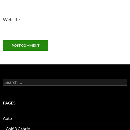
Website
Search
for:
PAGES
Auto
Golf 3 Cabrio