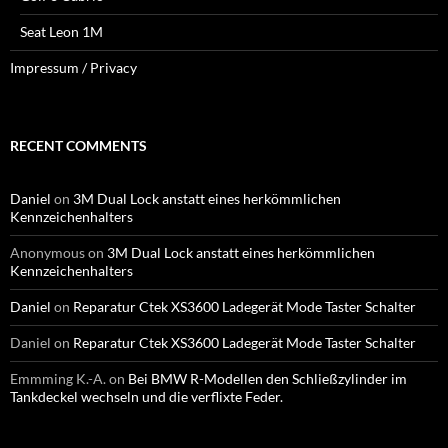
Seat Leon 1M
Impressum / Privacy
RECENT COMMENTS
Daniel
on
3M Dual Lock anstatt eines herkömmlichen
Kennzeichenhalters
Anonymous
on
3M Dual Lock anstatt eines herkömmlichen
Kennzeichenhalters
Daniel
on
Reparatur Ctek XS3600 Ladegerät Mode Taster Schalter
Daniel
on
Reparatur Ctek XS3600 Ladegerät Mode Taster Schalter
Emmming K.-A.
on
Bei BMW R-Modellen den Schließzylinder im
Tankdeckel wechseln und die verflixte Feder.