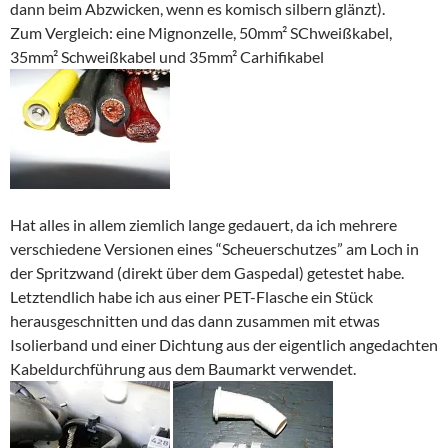
dann beim Abzwicken, wenn es komisch silbern glänzt).
Zum Vergleich: eine Mignonzelle, 50mm² SChweißkabel,
35mm² Schweißkabel und 35mm² Carhifikabel
Hat alles in allem ziemlich lange gedauert, da ich mehrere
verschiedene Versionen eines “Scheuerschutzes” am Loch in
der Spritzwand (direkt über dem Gaspedal) getestet habe.
Letztendlich habe ich aus einer PET-Flasche ein Stück
herausgeschnitten und das dann zusammen mit etwas
Isolierband und einer Dichtung aus der eigentlich angedachten
Kabeldurchführung aus dem Baumarkt verwendet.