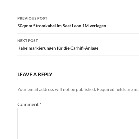
Post
PREVIOUS POST
navigation
50qmm Stromkabel im Seat Leon 1M verlegen
NEXT POST
Kabelmarkierungen für die Carhifi-Anlage
LEAVE A REPLY
Your email address will not be published.
Required fields are 
Comment
*