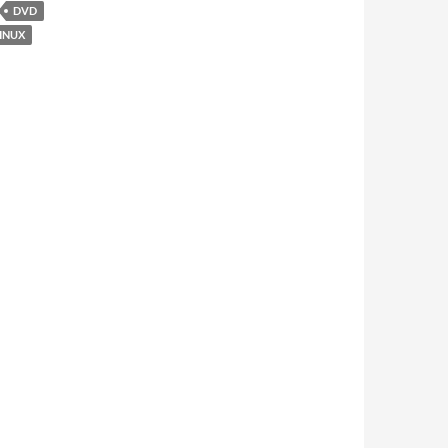
DVD
INUX