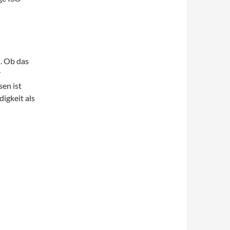
. Ob das
r
en ist
digkeit als