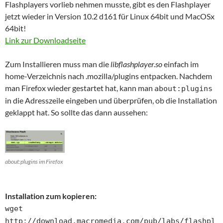
Flashplayers vorlieb nehmen musste, gibt es den Flashplayer
jetzt wieder in Version 10.2 d161 für Linux 64bit und MacOSx
64bit!
Link zur Downloadseite
Zum Installieren muss man die
libflashplayer.so
einfach im
home-Verzeichnis nach .mozilla/plugins entpacken. Nachdem
man Firefox wieder gestartet hat, kann man
about:plugins
in die Adresszeile eingeben und überprüfen, ob die Installation
geklappt hat. So sollte das dann aussehen:
about:plugins im Firefox
Installation zum kopieren:
wget
http://download.macromedia.com/pub/labs/flashpl