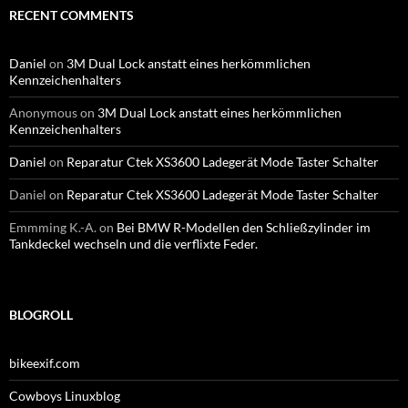
RECENT COMMENTS
Daniel
on
3M Dual Lock anstatt eines herkömmlichen
Kennzeichenhalters
Anonymous
on
3M Dual Lock anstatt eines herkömmlichen
Kennzeichenhalters
Daniel
on
Reparatur Ctek XS3600 Ladegerät Mode Taster Schalter
Daniel
on
Reparatur Ctek XS3600 Ladegerät Mode Taster Schalter
Emmming K.-A.
on
Bei BMW R-Modellen den Schließzylinder im
Tankdeckel wechseln und die verflixte Feder.
BLOGROLL
bikeexif.com
Cowboys Linuxblog