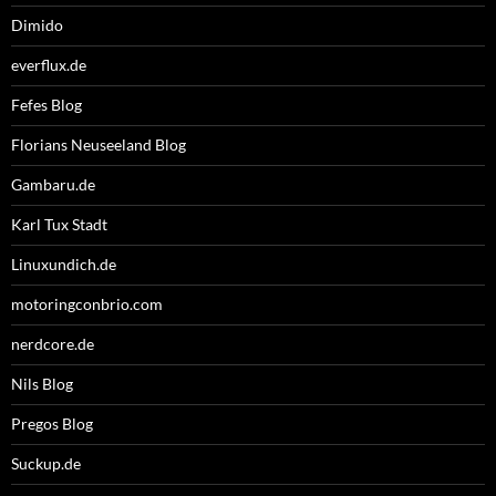
Dimido
everflux.de
Fefes Blog
Florians Neuseeland Blog
Gambaru.de
Karl Tux Stadt
Linuxundich.de
motoringconbrio.com
nerdcore.de
Nils Blog
Pregos Blog
Suckup.de