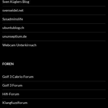
Sven Küglers Blog
svenseidel.net
Sysadminslife
ubuntublog.ch
ununseptium.de
Webcam Unterkirnach
FOREN
Golf 3 Cabrio Forum
Golf 3 Forum
Hifi-Forum
Klangfuzziforum