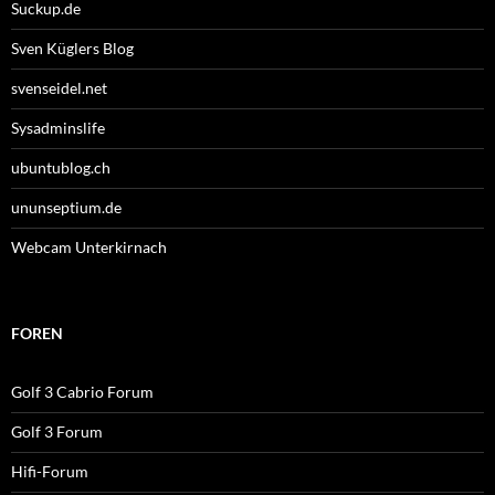
Suckup.de
Sven Küglers Blog
svenseidel.net
Sysadminslife
ubuntublog.ch
ununseptium.de
Webcam Unterkirnach
FOREN
Golf 3 Cabrio Forum
Golf 3 Forum
Hifi-Forum