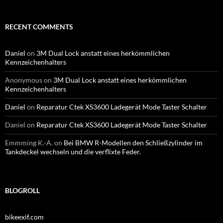
RECENT COMMENTS
Daniel
on
3M Dual Lock anstatt eines herkömmlichen
Kennzeichenhalters
Anonymous
on
3M Dual Lock anstatt eines herkömmlichen
Kennzeichenhalters
Daniel
on
Reparatur Ctek XS3600 Ladegerät Mode Taster Schalter
Daniel
on
Reparatur Ctek XS3600 Ladegerät Mode Taster Schalter
Emmming K.-A.
on
Bei BMW R-Modellen den Schließzylinder im
Tankdeckel wechseln und die verflixte Feder.
BLOGROLL
bikeexif.com