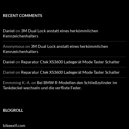
RECENT COMMENTS
Daniel
on
3M Dual Lock anstatt eines herkömmlichen
Kennzeichenhalters
Anonymous
on
3M Dual Lock anstatt eines herkömmlichen
Kennzeichenhalters
Daniel
on
Reparatur Ctek XS3600 Ladegerät Mode Taster Schalter
Daniel
on
Reparatur Ctek XS3600 Ladegerät Mode Taster Schalter
Emmming K.-A.
on
Bei BMW R-Modellen den Schließzylinder im
Tankdeckel wechseln und die verflixte Feder.
BLOGROLL
bikeexif.com