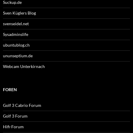
Suckup.de
Sven Küglers Blog
svenseidel.net
Sysadminslife
ubuntublog.ch
ununseptium.de
Webcam Unterkirnach
FOREN
Golf 3 Cabrio Forum
Golf 3 Forum
Hifi-Forum