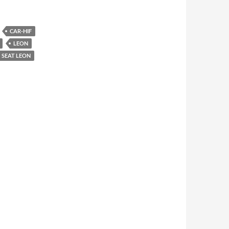
CAR-HIF
LEON
SEAT LEON