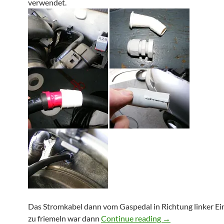
verwendet.
Das Stromkabel dann vom Gaspedal in Richtung linker Ein
50qmm Stromkabel
zu friemeln war dann
Continue reading
→