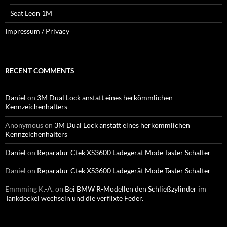
Seat Leon 1M
Impressum / Privacy
RECENT COMMENTS
Daniel
on
3M Dual Lock anstatt eines herkömmlichen
Kennzeichenhalters
Anonymous
on
3M Dual Lock anstatt eines herkömmlichen
Kennzeichenhalters
Daniel
on
Reparatur Ctek XS3600 Ladegerät Mode Taster Schalter
Daniel
on
Reparatur Ctek XS3600 Ladegerät Mode Taster Schalter
Emmming K.-A.
on
Bei BMW R-Modellen den Schließzylinder im
Tankdeckel wechseln und die verflixte Feder.