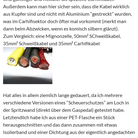
Außerdem kann man hier sicher sein, dass die Kabel wirklich
aus Kupfer sind und nicht mit Aluminium “gestreckt” wurden,
was im Carhifisektor doch öfter mal vorkommt (merkt man
dann beim Abzwicken, wenn es komisch silbern glänzt).
Zum Vergleich: eine Mignonzelle, 50mm² SChweißkabel,
35mm² Schweißkabel und 35mm² Carhifikabel
Hat alles in allem ziemlich lange gedauert, da ich mehrere
verschiedene Versionen eines “Scheuerschutzes” am Loch in
der Spritzwand (direkt über dem Gaspedal) getestet habe.
Letztendlich habe ich aus einer PET-Flasche ein Stück
herausgeschnitten und das dann zusammen mit etwas
Isolierband und einer Dichtung aus der eigentlich angedachten