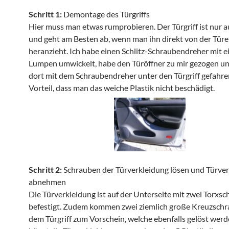
Schritt 1:
Demontage des Türgriffs
Hier muss man etwas rumprobieren. Der Türgriff ist nur a
und geht am Besten ab, wenn man ihn direkt von der Türe
heranzieht. Ich habe einen Schlitz-Schraubendreher mit 
Lumpen umwickelt, habe den Türöffner zu mir gezogen u
dort mit dem Schraubendreher unter den Türgriff gefahre
Vorteil, dass man das weiche Plastik nicht beschädigt.
Schritt 2:
Schrauben der Türverkleidung lösen und Türve
abnehmen
Die Türverkleidung ist auf der Unterseite mit zwei Torxs
befestigt. Zudem kommen zwei ziemlich große Kreuzschr
dem Türgriff zum Vorschein, welche ebenfalls gelöst wer