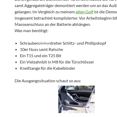
samt Aggregateträger demontiert werden um an das Auß
gelangen. Im Vergleich zu meinem
alten Golf
ist die Demo
insgesamt betrachtet komplizierter. Vor Arbeitsbeginn bi
Masseanschluss an der Batterie abhängen.
Was man benötigt:
Schrauben
zieher
dreher Schlitz- und Phillipskopf
10er Nuss samt Ratsche
Ein T15 und ein T25 Bit
Ein Vielzahnbit in M8 für die Türschlösser
Kneifzange für die Kabelbinder
Die Ausgangssituation schaut so aus: